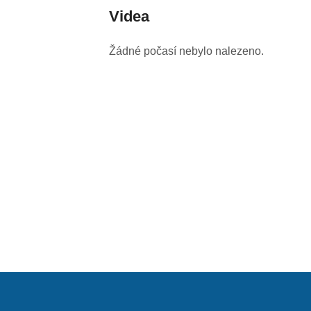
Videa
Žádné počasí nebylo nalezeno.