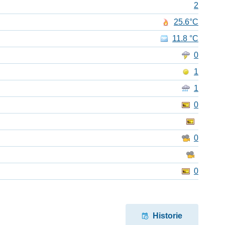
2
25.6°C
11.8 °C
0
1
1
0
0
0
Historie