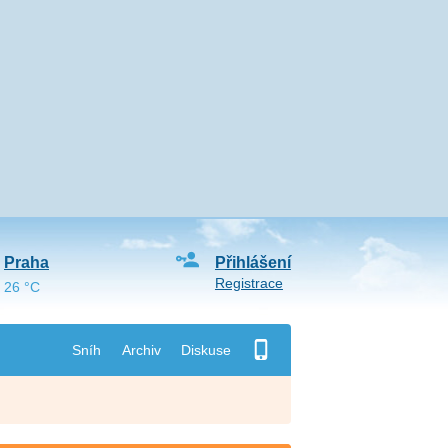
Praha
Přihlášení
Registrace
26 °C
Sníh
Archiv
Diskuse