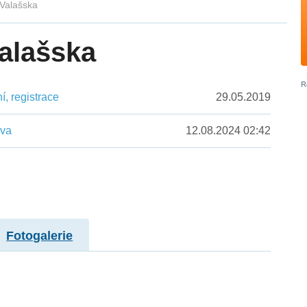
 Valašska
Valašska
, registrace
29.05.2019
ěva
12.08.2024 02:42
Fotogalerie