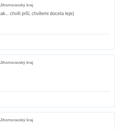
Jihomoravský kraj
k... chvíli prší, chvílemi docela leje)
Jihomoravský kraj
Jihomoravský kraj