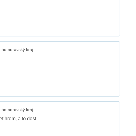
ihomoravský kraj
ihomoravský kraj
et hrom, a to dost