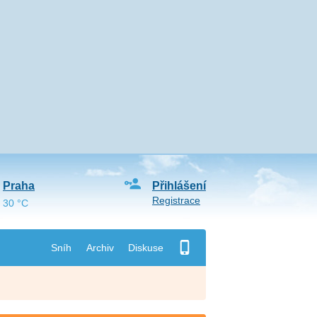
Praha
Přihlášení
Registrace
30 °C
Sníh
Archiv
Diskuse