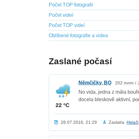
Počet TOP fotografií
Počet videí
Počet TOP videí
Oblíbené fotografie a videa
Zaslané počasí
Němčičky, BO
202 mnm / J
No vida, jedna z mála bouř
docela bleskově aktivní, pod
22 °C
28.07.2016, 21:29
Zaslal/a:
HelaS