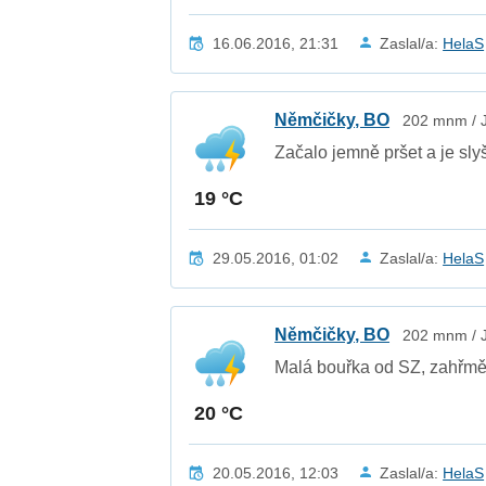
16.06.2016, 21:31
Zaslal/a:
HelaS
Němčičky, BO
202 mnm / J
Začalo jemně pršet a je sly
19 °C
29.05.2016, 01:02
Zaslal/a:
HelaS
Němčičky, BO
202 mnm / J
Malá bouřka od SZ, zahřmě
20 °C
20.05.2016, 12:03
Zaslal/a:
HelaS