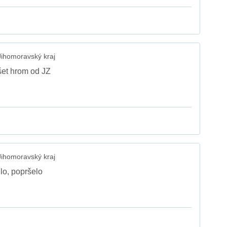
ihomoravský kraj
šet hrom od JZ
ihomoravský kraj
lo, popršelo