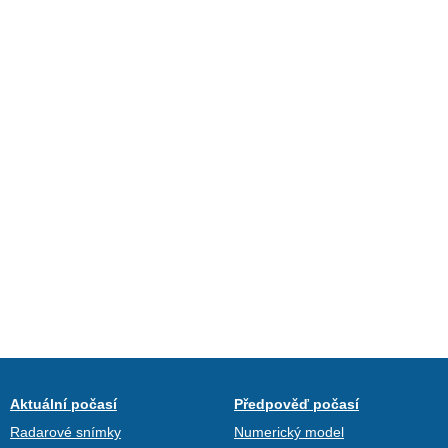
Aktuální počasí
Předpověď počasí
Radarové snímky
Numerický model