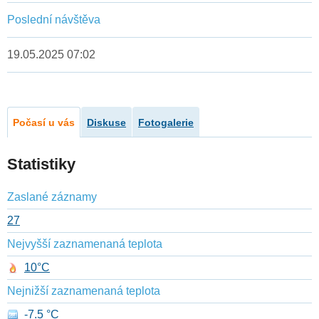
Poslední návštěva
19.05.2025 07:02
Počasí u vás
Diskuse
Fotogalerie
Statistiky
Zaslané záznamy
27
Nejvyšší zaznamenaná teplota
10°C
Nejnižší zaznamenaná teplota
-7.5 °C