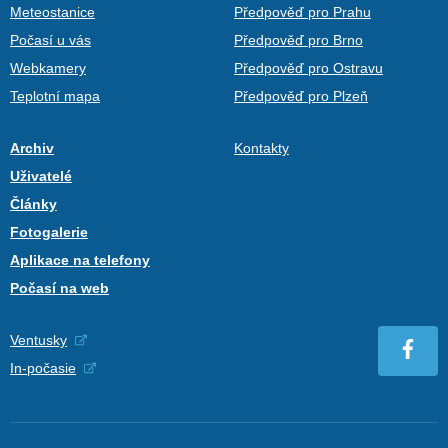
Meteostanice
Předpověď pro Prahu
Počasí u vás
Předpověď pro Brno
Webkamery
Předpověď pro Ostravu
Teplotní mapa
Předpověď pro Plzeň
Archiv
Kontakty
Uživatelé
Články
Fotogalerie
Aplikace na telefony
Počasí na web
Ventusky
In-počasie