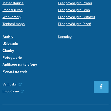
Meteostanice
Předpověď pro Prahu
Počasí u vás
Předpověď pro Brno
Webkamery
Předpověď pro Ostravu
Teplotní mapa
Předpověď pro Plzeň
Archiv
Kontakty
Uživatelé
Články
Fotogalerie
Aplikace na telefony
Počasí na web
Ventusky
In-počasie