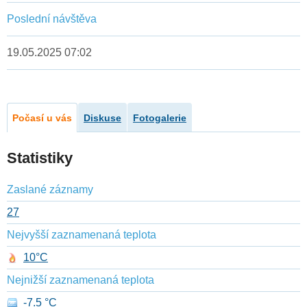
Poslední návštěva
19.05.2025 07:02
Počasí u vás
Diskuse
Fotogalerie
Statistiky
Zaslané záznamy
27
Nejvyšší zaznamenaná teplota
10°C
Nejnižší zaznamenaná teplota
-7.5 °C