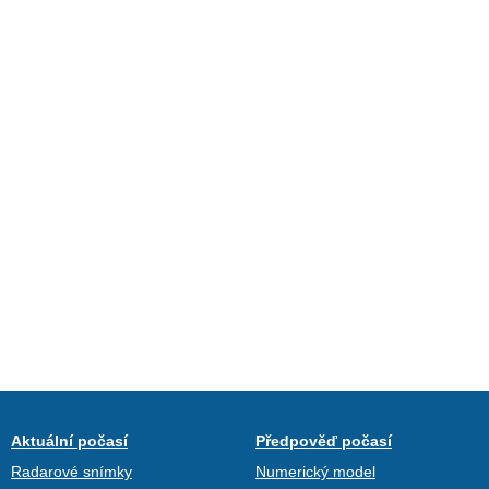
Aktuální počasí
Předpověď počasí
Radarové snímky
Numerický model