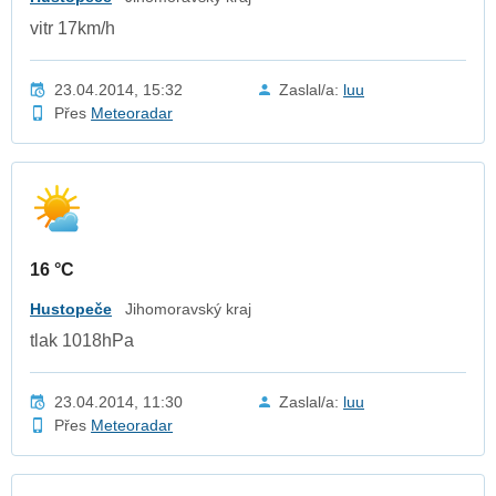
vitr 17km/h
23.04.2014, 15:32
Zaslal/a:
luu
Přes
Meteoradar
16 °C
Hustopeče
Jihomoravský kraj
tlak 1018hPa
23.04.2014, 11:30
Zaslal/a:
luu
Přes
Meteoradar