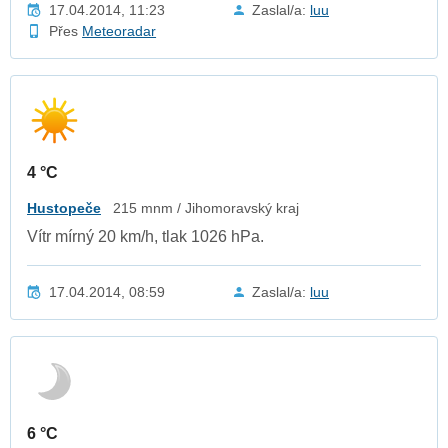
17.04.2014, 11:23
Zaslal/a:
luu
Přes
Meteoradar
4 °C
Hustopeče
215 mnm / Jihomoravský kraj
Vítr mírný 20 km/h, tlak 1026 hPa.
17.04.2014, 08:59
Zaslal/a:
luu
6 °C