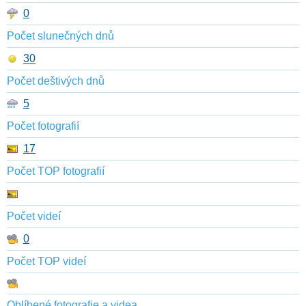
0
Počet slunečných dnů
30
Počet deštivých dnů
5
Počet fotografií
17
Počet TOP fotografií
Počet videí
0
Počet TOP videí
Oblíbené fotografie a videa