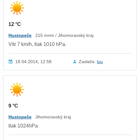
12 °C
Hustopeče
215 mnm / Jihomoravský kraj
Vítr 7 km/h, tlak 1010 hPa.
18.04.2014, 12:58
Zaslal/a:
luu
9 °C
Hustopeče
Jihomoravský kraj
tlak 1024hPa