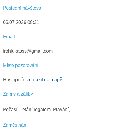
Poslední návštěva
06.07.2026 09:31
Email
frohlukasss@gmail.com
Místo pozorování
Hustopeče
zobrazit na mapě
Zájmy a záliby
Počasí, Letání rogalem, Plavání,
Zaměstnání