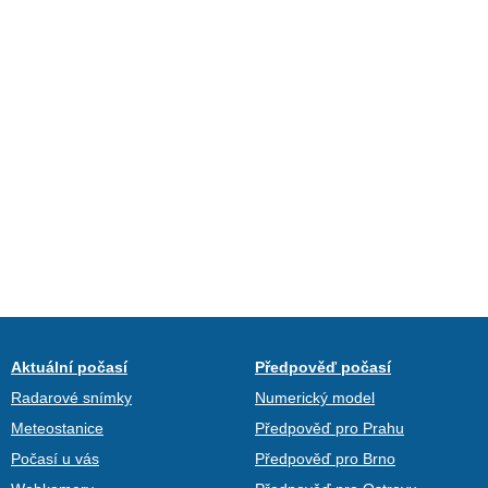
Aktuální počasí
Předpověď počasí
Radarové snímky
Numerický model
Meteostanice
Předpověď pro Prahu
Počasí u vás
Předpověď pro Brno