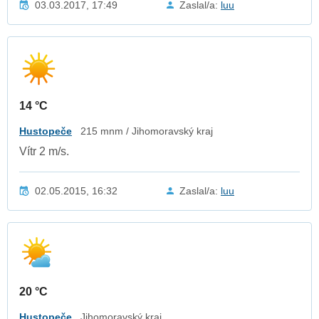
03.03.2017, 17:49
Zaslal/a:
luu
14 °C
Hustopeče
215 mnm / Jihomoravský kraj
Vítr 2 m/s.
02.05.2015, 16:32
Zaslal/a:
luu
20 °C
Hustopeče
Jihomoravský kraj