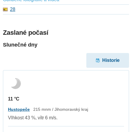
28
Zaslané počasí
Slunečné dny
Historie
11 °C
Hustopeče
215 mnm / Jihomoravský kraj
Vlhkost 43 %, vítr 6 m/s.