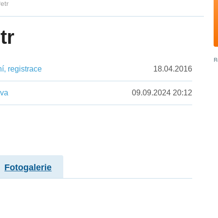
Petr
tr
, registrace
18.04.2016
ěva
09.09.2024 20:12
Fotogalerie