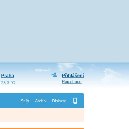
Praha
Přihlášení
Registrace
25.3 °C
Sníh
Archiv
Diskuse