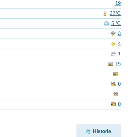
19
32°C
5 °C
3
4
1
15
0
0
Historie