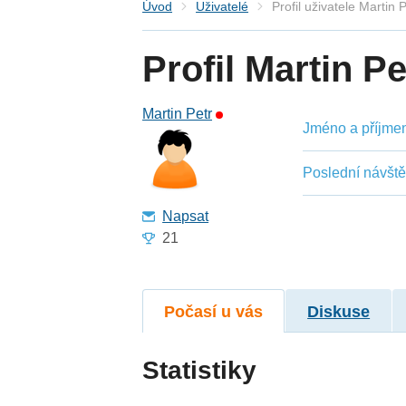
Úvod
Uživatelé
Profil uživatele Martin 
Profil Martin Pe
Martin Petr
Jméno a příjmení
Poslední návšt
Napsat
21
Počasí u vás
Diskuse
Statistiky