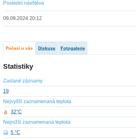
Poslední návštěva
09.09.2024 20:12
Počasí u vás
Diskuse
Fotogalerie
Statistiky
Zaslané záznamy
19
Nejvyšší zaznamenaná teplota
32°C
Nejnižší zaznamenaná teplota
5 °C