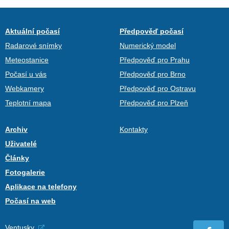
Aktuální počasí
Předpověď počasí
Radarové snímky
Numerický model
Meteostanice
Předpověď pro Prahu
Počasí u vás
Předpověď pro Brno
Webkamery
Předpověď pro Ostravu
Teplotní mapa
Předpověď pro Plzeň
Archiv
Kontakty
Uživatelé
Články
Fotogalerie
Aplikace na telefony
Počasí na web
Ventusky