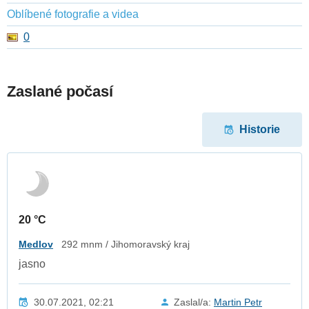
Oblíbené fotografie a videa
0
Zaslané počasí
Historie
20 °C
Medlov
292 mnm / Jihomoravský kraj
jasno
30.07.2021, 02:21
Zaslal/a:
Martin Petr