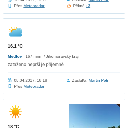
Přes
Meteoradar
Pěkné
+3
16.1 °C
Medlov
167 mnm / Jihomoravský kraj
zataženo neprší je příjemně
08.04.2017, 18:18
Zaslal/a:
Martin Petr
Přes
Meteoradar
18 °C