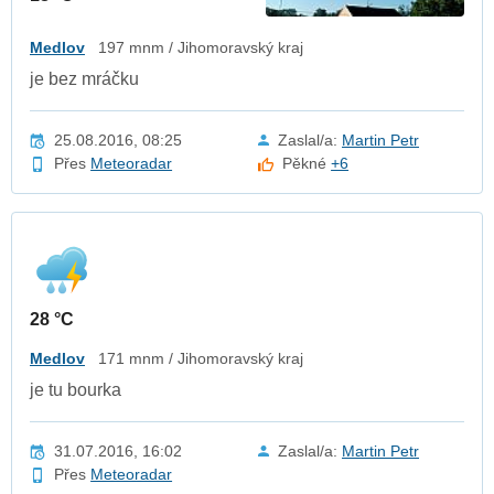
Medlov
197 mnm / Jihomoravský kraj
je bez mráčku
25.08.2016, 08:25
Zaslal/a:
Martin Petr
Přes
Meteoradar
Pěkné
+6
28 °C
Medlov
171 mnm / Jihomoravský kraj
je tu bourka
31.07.2016, 16:02
Zaslal/a:
Martin Petr
Přes
Meteoradar