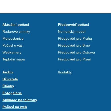
Aktuální počasí
Předpověď počasí
Radarové snímky
Numerický model
Meteostanice
Předpověď pro Prahu
Počasí u vás
Předpověď pro Brno
Webkamery
Předpověď pro Ostravu
Teplotní mapa
Předpověď pro Plzeň
Archiv
Kontakty
Uživatelé
Články
Fotogalerie
Aplikace na telefony
Počasí na web