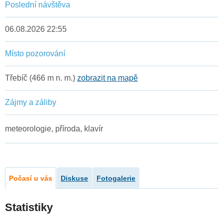
Poslední návštěva
06.08.2026 22:55
Místo pozorování
Třebíč (466 m n. m.)
zobrazit na mapě
Zájmy a záliby
meteorologie, příroda, klavír
Počasí u vás
Diskuse
Fotogalerie
Statistiky