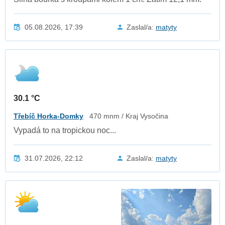
05.08.2026, 17:39
Zaslal/a:
matyty
30.1 °C
Třebíč Horka-Domky
470 mnm / Kraj Vysočina
Vypadá to na tropickou noc...
31.07.2026, 22:12
Zaslal/a:
matyty