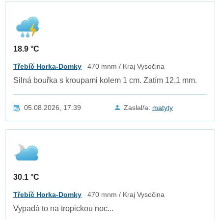
18.9 °C
Třebíč Horka-Domky
470 mnm / Kraj Vysočina
Silná bouřka s kroupami kolem 1 cm. Zatím 12,1 mm.
05.08.2026, 17:39
Zaslal/a:
matyty
30.1 °C
Třebíč Horka-Domky
470 mnm / Kraj Vysočina
Vypadá to na tropickou noc...