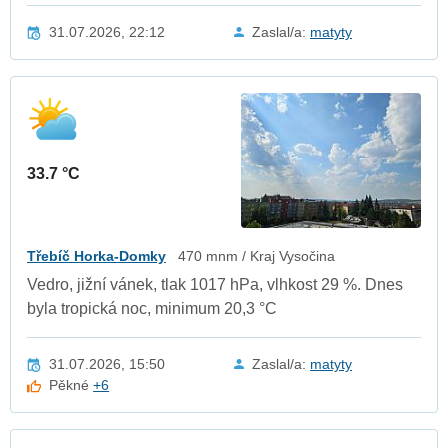
31.07.2026, 22:12
Zaslal/a:
matyty
33.7 °C
Třebíč Horka-Domky
470 mnm / Kraj Vysočina
Vedro, jižní vánek, tlak 1017 hPa, vlhkost 29 %. Dnes
byla tropická noc, minimum 20,3 °C
31.07.2026, 15:50
Zaslal/a:
matyty
Pěkné
+6