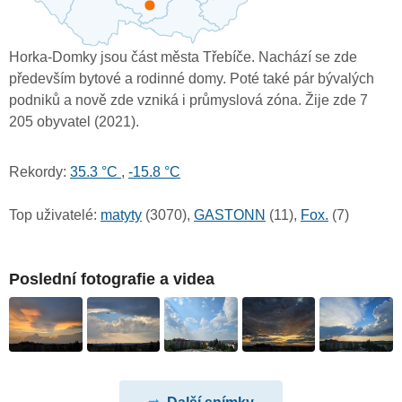
Horka-Domky jsou část města Třebíče. Nachází se zde
především bytové a rodinné domy. Poté také pár bývalých
podniků a nově zde vzniká i průmyslová zóna. Žije zde 7
205 obyvatel (2021).
Rekordy:
35.3 °C
,
-15.8 °C
Top uživatelé:
matyty
(3070),
GASTONN
(11),
Fox.
(7)
Poslední fotografie a videa