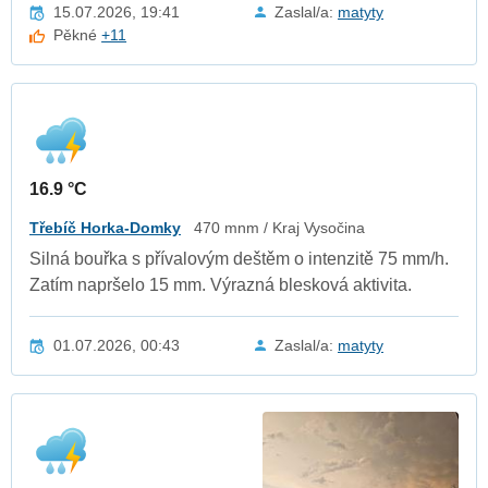
15.07.2026, 19:41
Zaslal/a:
matyty
Pěkné
+11
16.9 °C
Třebíč Horka-Domky
470 mnm / Kraj Vysočina
Silná bouřka s přívalovým deštěm o intenzitě 75 mm/h.
Zatím napršelo 15 mm. Výrazná blesková aktivita.
01.07.2026, 00:43
Zaslal/a:
matyty