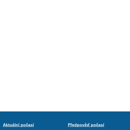
Aktuální počasí
Předpověď počasí