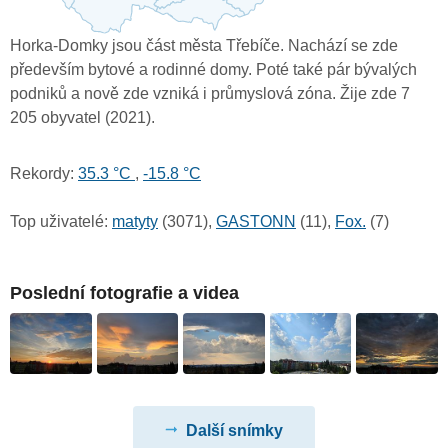
Horka-Domky jsou část města Třebíče. Nachází se zde
především bytové a rodinné domy. Poté také pár bývalých
podniků a nově zde vzniká i průmyslová zóna. Žije zde 7
205 obyvatel (2021).
Rekordy:
35.3 °C
,
-15.8 °C
Top uživatelé:
matyty
(3071),
GASTONN
(11),
Fox.
(7)
Poslední fotografie a videa
Další snímky