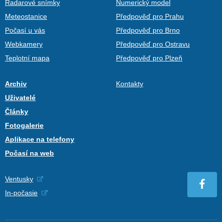
Radarové snímky
Numerický model
Meteostanice
Předpověď pro Prahu
Počasí u vás
Předpověď pro Brno
Webkamery
Předpověď pro Ostravu
Teplotní mapa
Předpověď pro Plzeň
Archiv
Kontakty
Uživatelé
Články
Fotogalerie
Aplikace na telefony
Počasí na web
Ventusky
In-počasie