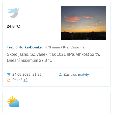
24.8 °C
Třebíč Horka-Domky
470 mnm / Kraj Vysočina
Skoro jasno. SZ vánek, tlak 1021 hPa, vlhkost 52 %.
Dnešní maximum 27,8 °C.
24.06.2026, 21:26
Zaslal/a:
matyty
Pěkné
+9