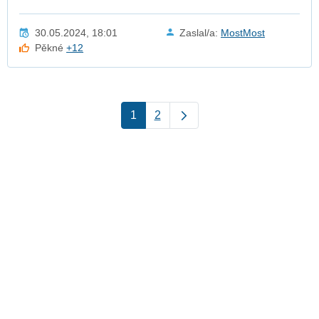
30.05.2024, 18:01
Zaslal/a:
MostMost
Pěkné
+12
1
2