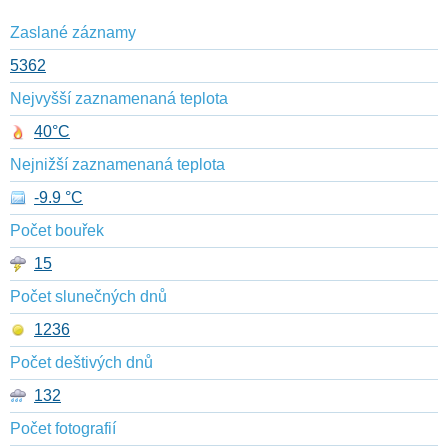
Zaslané záznamy
5362
Nejvyšší zaznamenaná teplota
40°C
Nejnižší zaznamenaná teplota
-9.9 °C
Počet bouřek
15
Počet slunečných dnů
1236
Počet deštivých dnů
132
Počet fotografií