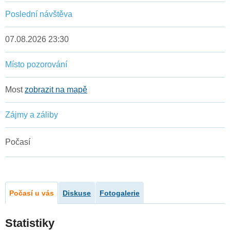
Poslední návštěva
07.08.2026 23:30
Místo pozorování
Most
zobrazit na mapě
Zájmy a záliby
Počasí
Počasí u vás
Diskuse
Fotogalerie
Statistiky