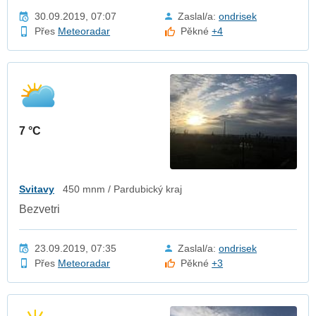
30.09.2019, 07:07
Zaslal/a:
ondrisek
Přes
Meteoradar
Pěkné
+4
7 °C
Svitavy
450 mnm / Pardubický kraj
Bezvetri
23.09.2019, 07:35
Zaslal/a:
ondrisek
Přes
Meteoradar
Pěkné
+3