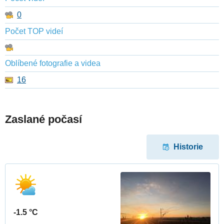
0
Počet TOP videí
Oblíbené fotografie a videa
16
Zaslané počasí
Historie
-1.5 °C