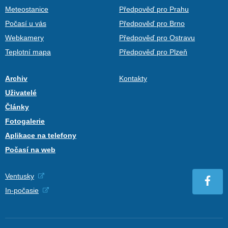
Meteostanice
Předpověď pro Prahu
Počasí u vás
Předpověď pro Brno
Webkamery
Předpověď pro Ostravu
Teplotní mapa
Předpověď pro Plzeň
Archiv
Kontakty
Uživatelé
Články
Fotogalerie
Aplikace na telefony
Počasí na web
Ventusky
In-počasie