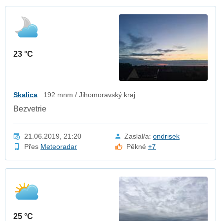
23 °C
Skalica
192 mnm / Jihomoravský kraj
Bezvetrie
21.06.2019, 21:20
Zaslal/a:
ondrisek
Přes
Meteoradar
Pěkné
+7
25 °C