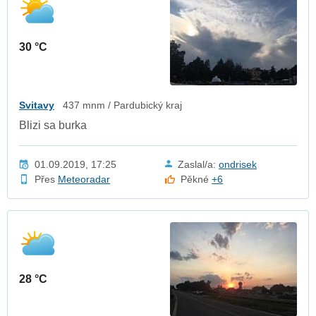
30 °C
Svitavy
437 mnm / Pardubický kraj
Blizi sa burka
01.09.2019, 17:25
Zaslal/a:
ondrisek
Přes
Meteoradar
Pěkné
+6
28 °C