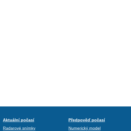
Aktuální počasí
Předpověď počasí
Radarové snímky
Numerický model