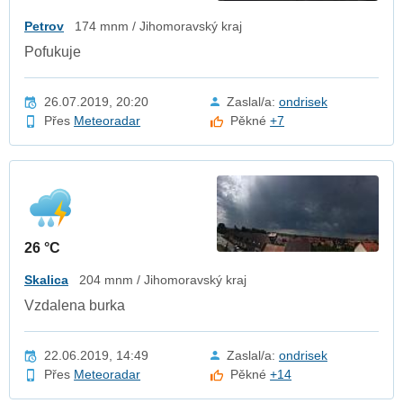
Petrov
174 mnm / Jihomoravský kraj
Pofukuje
26.07.2019, 20:20
Zaslal/a:
ondrisek
Přes
Meteoradar
Pěkné
+7
26 °C
Skalica
204 mnm / Jihomoravský kraj
Vzdalena burka
22.06.2019, 14:49
Zaslal/a:
ondrisek
Přes
Meteoradar
Pěkné
+14