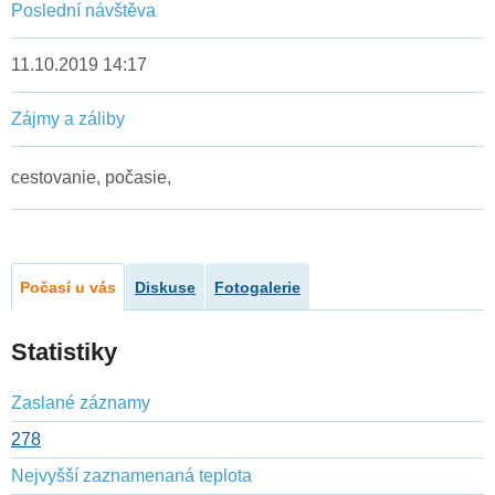
Poslední návštěva
11.10.2019 14:17
Zájmy a záliby
cestovanie, počasie,
Počasí u vás
Diskuse
Fotogalerie
Statistiky
Zaslané záznamy
278
Nejvyšší zaznamenaná teplota