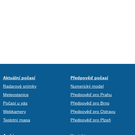
Aktuální počasí
Předpověď počasí
Radarové snímky
Numerický model
Meteostanice
Předpověď pro Prahu
Počasí u vás
Předpověď pro Brno
Webkamery
Předpověď pro Ostravu
Teplotní mapa
Předpověď pro Plzeň