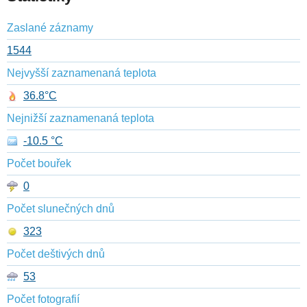
Zaslané záznamy
1544
Nejvyšší zaznamenaná teplota
36.8°C
Nejnižší zaznamenaná teplota
-10.5 °C
Počet bouřek
0
Počet slunečných dnů
323
Počet deštivých dnů
53
Počet fotografií