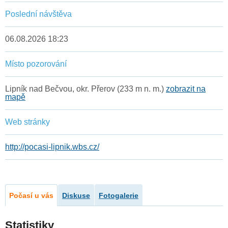
Poslední návštěva
06.08.2026 18:23
Místo pozorování
Lipník nad Bečvou, okr. Přerov (233 m n. m.)
zobrazit na
mapě
Web stránky
http://pocasi-lipnik.wbs.cz/
Počasí u vás
Diskuse
Fotogalerie
Statistiky