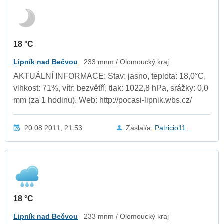
18 °C
Lipník nad Bečvou
233 mnm / Olomoucký kraj
AKTUÁLNÍ INFORMACE: Stav: jasno, teplota: 18,0°C,
vlhkost: 71%, vítr: bezvětří, tlak: 1022,8 hPa, srážky: 0,0
mm (za 1 hodinu). Web: http://pocasi-lipnik.wbs.cz/
20.08.2011, 21:53
Zaslal/a:
Patricio11
18 °C
Lipník nad Bečvou
233 mnm / Olomoucký kraj