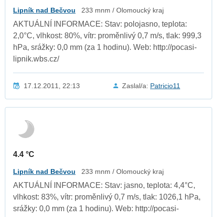
Lipník nad Bečvou
233 mnm / Olomoucký kraj
AKTUÁLNÍ INFORMACE: Stav: polojasno, teplota:
2,0°C, vlhkost: 80%, vítr: proměnlivý 0,7 m/s, tlak: 999,3
hPa, srážky: 0,0 mm (za 1 hodinu). Web: http://pocasi-
lipnik.wbs.cz/
17.12.2011, 22:13
Zaslal/a:
Patricio11
4.4 °C
Lipník nad Bečvou
233 mnm / Olomoucký kraj
AKTUÁLNÍ INFORMACE: Stav: jasno, teplota: 4,4°C,
vlhkost: 83%, vítr: proměnlivý 0,7 m/s, tlak: 1026,1 hPa,
srážky: 0,0 mm (za 1 hodinu). Web: http://pocasi-