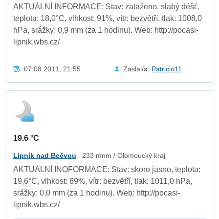
AKTUÁLNÍ INFORMACE: Stav: zataženo, slabý déšť,
teplota: 18,0°C, vlhkost: 91%, vítr: bezvětří, tlak: 1008,0
hPa, srážky: 0,9 mm (za 1 hodinu). Web: http://pocasi-
lipnik.wbs.cz/
07.08.2011, 21:55
Zaslal/a:
Patricio11
19.6 °C
Lipník nad Bečvou
233 mnm / Olomoucký kraj
AKTUÁLNÍ INOFORMACE: Stav: skoro jasno, teplota:
19,6°C, vlhkost: 69%, vítr: bezvětří, tlak: 1011,0 hPa,
srážky: 0,0 mm (za 1 hodinu). Web: http://pocasi-
lipnik.wbs.cz/