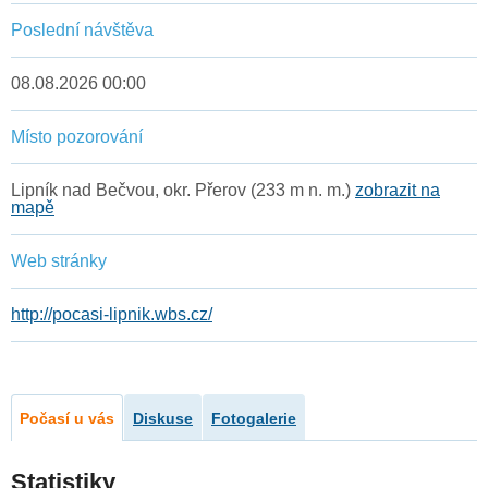
Poslední návštěva
08.08.2026 00:00
Místo pozorování
Lipník nad Bečvou, okr. Přerov (233 m n. m.)
zobrazit na
mapě
Web stránky
http://pocasi-lipnik.wbs.cz/
Počasí u vás
Diskuse
Fotogalerie
Statistiky