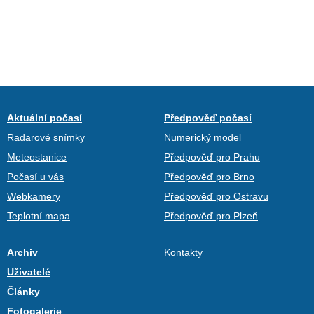
Aktuální počasí
Předpověď počasí
Radarové snímky
Numerický model
Meteostanice
Předpověď pro Prahu
Počasí u vás
Předpověď pro Brno
Webkamery
Předpověď pro Ostravu
Teplotní mapa
Předpověď pro Plzeň
Archiv
Kontakty
Uživatelé
Články
Fotogalerie