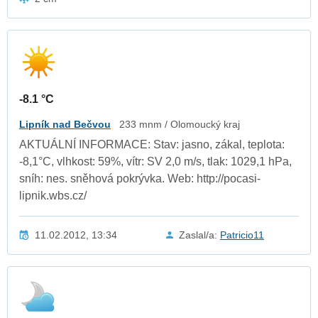
-8.1 °C
Lipník nad Bečvou
233 mnm / Olomoucký kraj
AKTUÁLNÍ INFORMACE: Stav: jasno, zákal, teplota:
-8,1°C, vlhkost: 59%, vítr: SV 2,0 m/s, tlak: 1029,1 hPa,
sníh: nes. sněhová pokrývka. Web: http://pocasi-
lipnik.wbs.cz/
11.02.2012, 13:34
Zaslal/a:
Patricio11