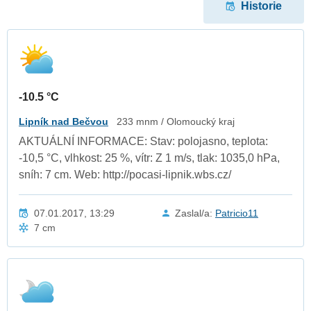
Historie
-10.5 °C
Lipník nad Bečvou
233 mnm / Olomoucký kraj
AKTUÁLNÍ INFORMACE: Stav: polojasno, teplota:
-10,5 °C, vlhkost: 25 %, vítr: Z 1 m/s, tlak: 1035,0 hPa,
sníh: 7 cm. Web: http://pocasi-lipnik.wbs.cz/
07.01.2017, 13:29
Zaslal/a:
Patricio11
7 cm