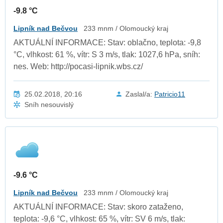
-9.8 °C
Lipník nad Bečvou
233 mnm / Olomoucký kraj
AKTUÁLNÍ INFORMACE: Stav: oblačno, teplota: -9,8
°C, vlhkost: 61 %, vítr: S 3 m/s, tlak: 1027,6 hPa, sníh:
nes. Web: http://pocasi-lipnik.wbs.cz/
25.02.2018, 20:16
Zaslal/a:
Patricio11
Sníh nesouvislý
-9.6 °C
Lipník nad Bečvou
233 mnm / Olomoucký kraj
AKTUÁLNÍ INFORMACE: Stav: skoro zataženo,
teplota: -9,6 °C, vlhkost: 65 %, vítr: SV 6 m/s, tlak: