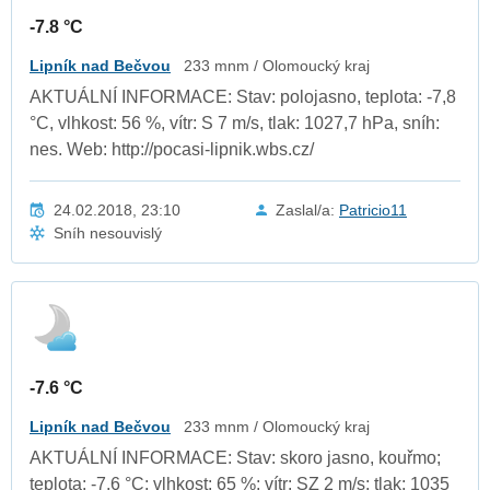
-7.8 °C
Lipník nad Bečvou
233 mnm / Olomoucký kraj
AKTUÁLNÍ INFORMACE: Stav: polojasno, teplota: -7,8
°C, vlhkost: 56 %, vítr: S 7 m/s, tlak: 1027,7 hPa, sníh:
nes. Web: http://pocasi-lipnik.wbs.cz/
24.02.2018, 23:10
Zaslal/a:
Patricio11
Sníh nesouvislý
-7.6 °C
Lipník nad Bečvou
233 mnm / Olomoucký kraj
AKTUÁLNÍ INFORMACE: Stav: skoro jasno, kouřmo;
teplota: -7,6 °C; vlhkost: 65 %; vítr: SZ 2 m/s; tlak: 1035