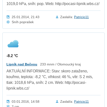
1019,0 hPa, sníh: pop. Web: http://pocasi-lipnik.wbs.cz/
25.01.2014, 21:43
Zaslal/a:
Patricio11
Sníh poprašek
-8.2 °C
Lipník nad Bečvou
233 mnm / Olomoucký kraj
AKTUÁLNÍ INFORMACE: Stav: skoro zataženo,
kouřmo, teplota: -8,2 °C, vlhkost: 46 %, vítr: S 2 m/s,
tlak: 1018,6 hPa, sníh: 2 cm. Web: http://pocasi-
lipnik.wbs.cz/
03.01.2016, 14:58
Zaslal/a:
Patricio11
2 cm