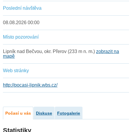
Poslední návštěva
08.08.2026 00:00
Místo pozorování
Lipník nad Bečvou, okr. Přerov (233 m n. m.)
zobrazit na
mapě
Web stránky
http://pocasi-lipnik.wbs.cz/
Počasí u vás
Diskuse
Fotogalerie
Statistiky