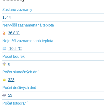
Zaslané záznamy
1544
Nejvyšší zaznamenaná teplota
36.8°C
Nejnižší zaznamenaná teplota
-10.5 °C
Počet bouřek
0
Počet slunečných dnů
323
Počet deštivých dnů
53
Počet fotografií