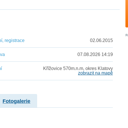
, registrace
02.06.2015
ěva
07.08.2026 14:19
í
Křížovice 570m.n.m, okres Klatovy
zobrazit na mapě
Fotogalerie