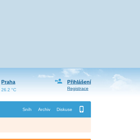
Praha
Přihlášení
Registrace
26.2 °C
Sníh
Archiv
Diskuse