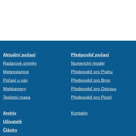
Aktuální počasí
Předpověď počasí
Radarové snímky
Numerický model
Meteostanice
Předpověď pro Prahu
Počasí u vás
Předpověď pro Brno
Webkamery
Předpověď pro Ostravu
Teplotní mapa
Předpověď pro Plzeň
Archiv
Kontakty
Uživatelé
Články