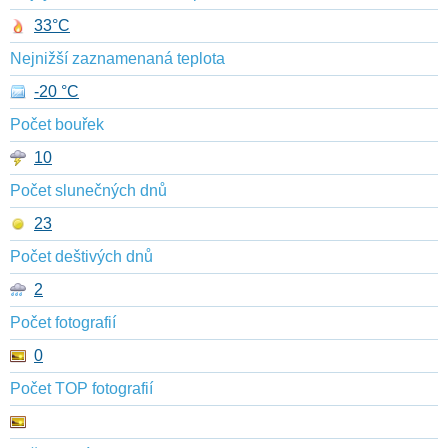
33°C
Nejnižší zaznamenaná teplota
-20 °C
Počet bouřek
10
Počet slunečných dnů
23
Počet deštivých dnů
2
Počet fotografií
0
Počet TOP fotografií