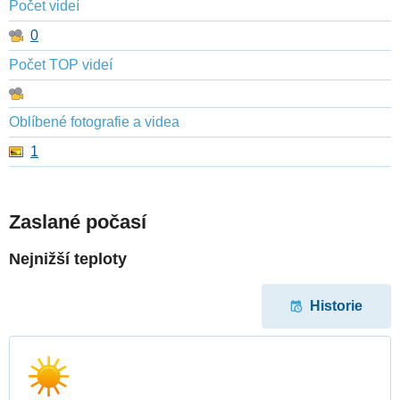
Počet videí
0
Počet TOP videí
Oblíbené fotografie a videa
1
Zaslané počasí
Nejnižší teploty
Historie