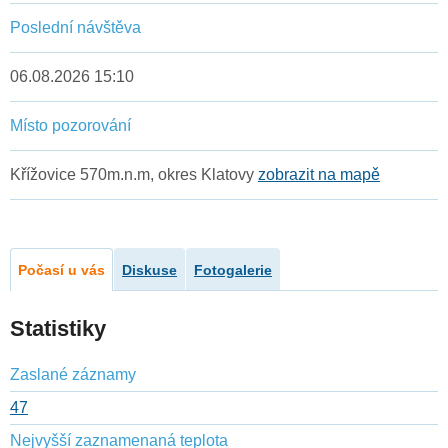
Poslední návštěva
06.08.2026 15:10
Místo pozorování
Křížovice 570m.n.m, okres Klatovy
zobrazit na mapě
Počasí u vás
Diskuse
Fotogalerie
Statistiky
Zaslané záznamy
47
Nejvyšší zaznamenaná teplota