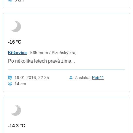
-16 °C
Křížovice
565 mnm / Plzeňský kraj
Po několika letech pravá zima...
19.01.2016, 22:25
Zaslal/a:
Petr11
14 cm
-14.3 °C