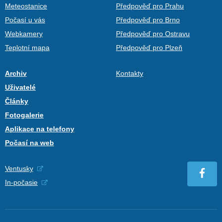
Meteostanice
Předpověď pro Prahu
Počasí u vás
Předpověď pro Brno
Webkamery
Předpověď pro Ostravu
Teplotní mapa
Předpověď pro Plzeň
Archiv
Kontakty
Uživatelé
Články
Fotogalerie
Aplikace na telefony
Počasí na web
Ventusky
In-počasie