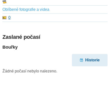
Oblíbené fotografie a videa
0
Zaslané počasí
Bouřky
Historie
Žádné počasí nebylo nalezeno.