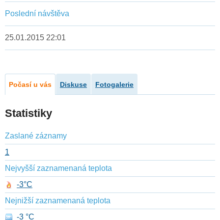
Poslední návštěva
25.01.2015 22:01
Počasí u vás
Diskuse
Fotogalerie
Statistiky
Zaslané záznamy
1
Nejvyšší zaznamenaná teplota
-3°C
Nejnižší zaznamenaná teplota
-3 °C