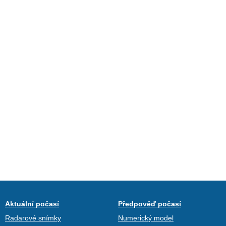
Aktuální počasí
Předpověď počasí
Radarové snímky
Numerický model