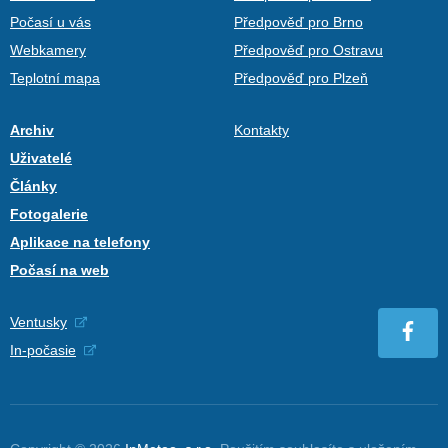
Počasí u vás
Předpověď pro Brno
Webkamery
Předpověď pro Ostravu
Teplotní mapa
Předpověď pro Plzeň
Archiv
Kontakty
Uživatelé
Články
Fotogalerie
Aplikace na telefony
Počasí na web
Ventusky
In-počasie