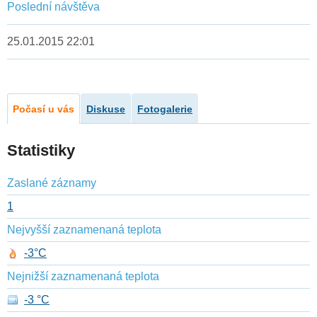
Poslední návštěva
25.01.2015 22:01
Počasí u vás
Diskuse
Fotogalerie
Statistiky
Zaslané záznamy
1
Nejvyšší zaznamenaná teplota
-3°C
Nejnižší zaznamenaná teplota
-3 °C