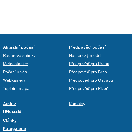
Aktuální počasí
Předpověď počasí
Radarové snímky
Numerický model
Meteostanice
Předpověď pro Prahu
Počasí u vás
Předpověď pro Brno
Webkamery
Předpověď pro Ostravu
Teplotní mapa
Předpověď pro Plzeň
Archiv
Kontakty
Uživatelé
Články
Fotogalerie