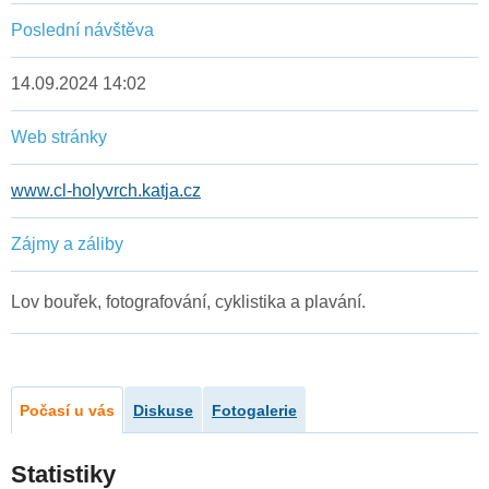
Poslední návštěva
14.09.2024 14:02
Web stránky
www.cl-holyvrch.katja.cz
Zájmy a záliby
Lov bouřek, fotografování, cyklistika a plavání.
Počasí u vás
Diskuse
Fotogalerie
Statistiky