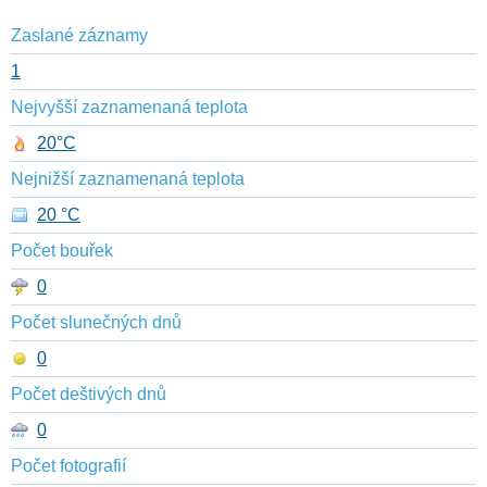
Zaslané záznamy
1
Nejvyšší zaznamenaná teplota
20°C
Nejnižší zaznamenaná teplota
20 °C
Počet bouřek
0
Počet slunečných dnů
0
Počet deštivých dnů
0
Počet fotografií