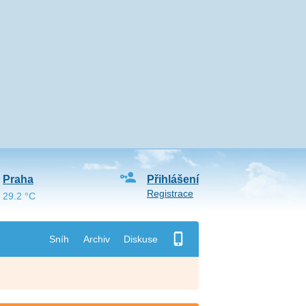
Praha
Přihlášení
Registrace
29.2 °C
Sníh
Archiv
Diskuse