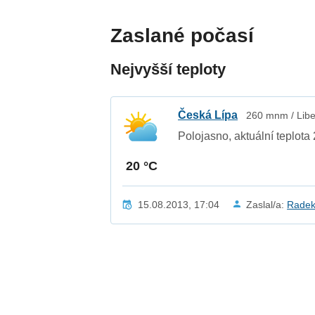
Zaslané počasí
Nejvyšší teploty
Česká Lípa
260 mnm / Libe
Polojasno, aktuální teplota
20 °C
15.08.2013, 17:04
Zaslal/a:
Radek