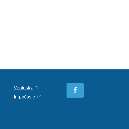
Ventusky
In-počasie