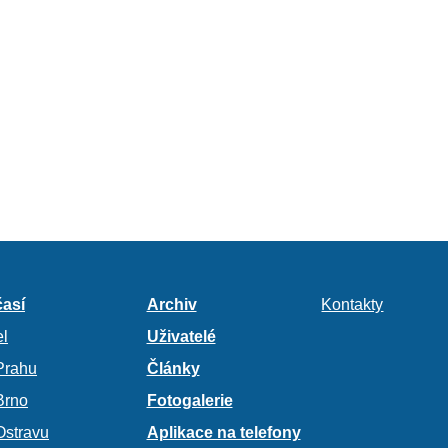
así
Archiv
Kontakty
l
Uživatelé
Prahu
Články
Brno
Fotogalerie
Ostravu
Aplikace na telefony