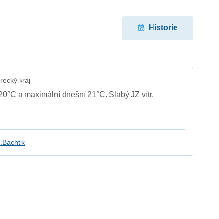
Historie
recký kraj
 20°C a maximální dnešní 21°C. Slabý JZ vítr.
.Bachtik