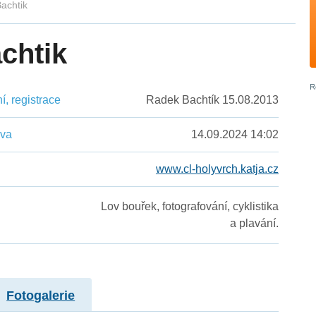
Bachtik
chtik
, registrace
Radek Bachtík 15.08.2013
ěva
14.09.2024 14:02
www.cl-holyvrch.katja.cz
Lov bouřek, fotografování, cyklistika
a plavání.
Fotogalerie