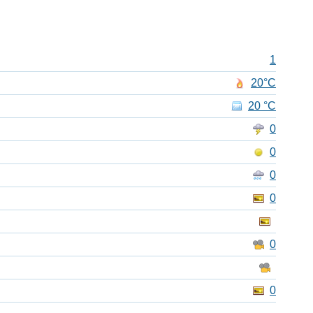
1
20°C
20 °C
0
0
0
0
0
0