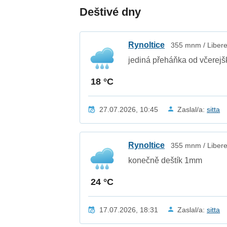
Deštivé dny
Rynoltice
355 mnm / Libere
jediná přeháňka od včerejš
18 °C
27.07.2026, 10:45
Zaslal/a:
sitta
Rynoltice
355 mnm / Libere
konečně deštík 1mm
24 °C
17.07.2026, 18:31
Zaslal/a:
sitta