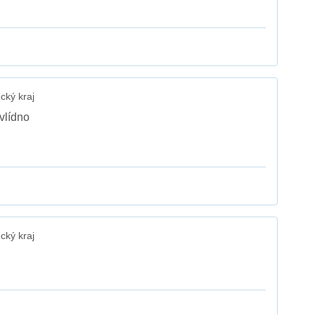
cký kraj
vlídno
cký kraj