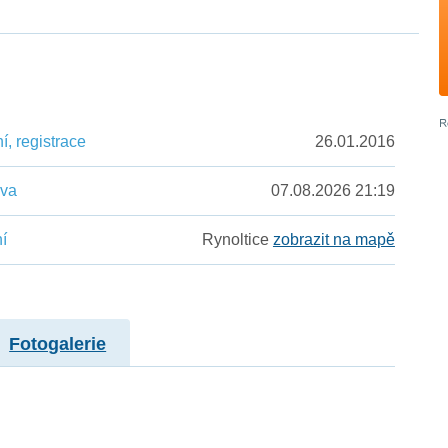
, registrace
26.01.2016
ěva
07.08.2026 21:19
í
Rynoltice
zobrazit na mapě
Fotogalerie