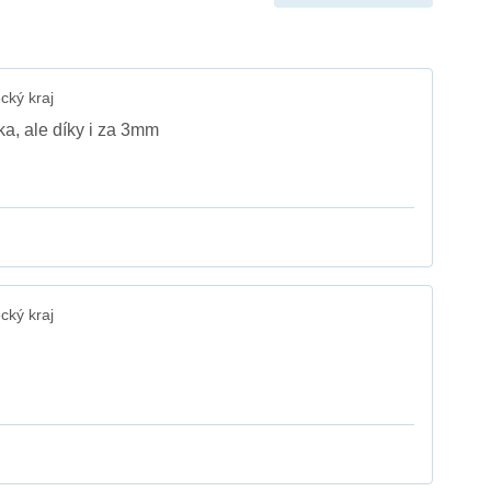
cký kraj
ka, ale díky i za 3mm
cký kraj