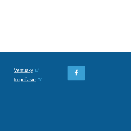
Ventusky
In-počasie