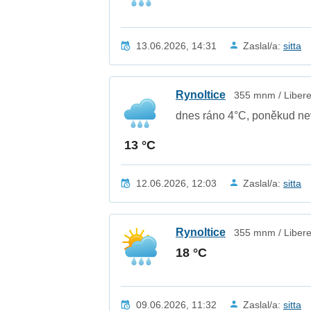
13.06.2026, 14:31
Zaslal/a:
sitta
Rynoltice
355 mnm / Libere
dnes ráno 4°C, poněkud ne
13 °C
12.06.2026, 12:03
Zaslal/a:
sitta
Rynoltice
355 mnm / Libere
18 °C
09.06.2026, 11:32
Zaslal/a:
sitta