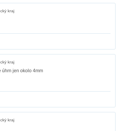
cký kraj
cký kraj
e úhrn jen okolo 4mm
cký kraj