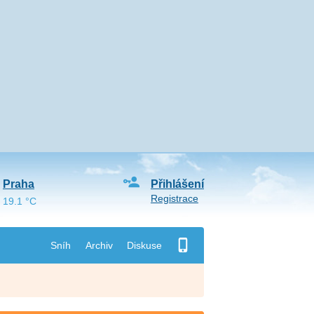
Praha
Přihlášení
Registrace
19.1 °C
Sníh
Archiv
Diskuse