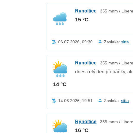
Rynoltice
355 mnm / Libere
15 °C
06.07.2026, 09:30
Zaslal/a:
sitta
Rynoltice
355 mnm / Libere
dnes celý den přeháňky, al
14 °C
14.06.2026, 19:51
Zaslal/a:
sitta
Rynoltice
355 mnm / Libere
16 °C