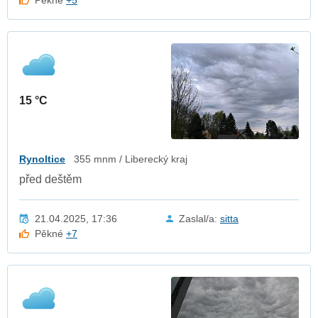
15 °C
Rynoltice
355 mnm / Liberecký kraj
před deštěm
21.04.2025, 17:36
Zaslal/a:
sitta
Pěkné
+7