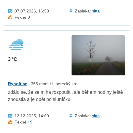
07.07.2026, 16:50
Zaslal/a:
sitta
Pěkné 0
3 °C
Rynoltice
355 mnm / Liberecký kraj
zdálo se, že se mlha rozpouští, ale během hodiny ještě
zhoustla a je opět po sluníčku
12.12.2025, 14:00
Zaslal/a:
sitta
Pěkné
+9