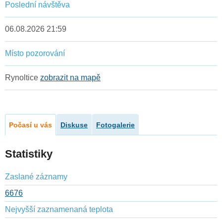
Poslední návštěva
06.08.2026 21:59
Místo pozorování
Rynoltice
zobrazit na mapě
Počasí u vás
Diskuse
Fotogalerie
Statistiky
Zaslané záznamy
6676
Nejvyšší zaznamenaná teplota