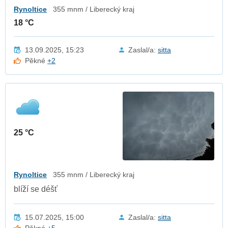
Rynoltice
355 mnm / Liberecký kraj
18 °C
13.09.2025, 15:23
Zaslal/a:
sitta
Pěkné
+2
25 °C
Rynoltice
355 mnm / Liberecký kraj
blíží se déšť
15.07.2025, 15:00
Zaslal/a:
sitta
Pěkné
+5