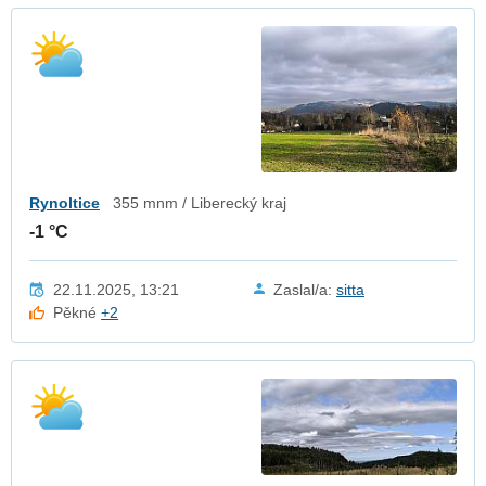
Rynoltice
355 mnm / Liberecký kraj
-1 °C
22.11.2025, 13:21
Zaslal/a:
sitta
Pěkné
+2