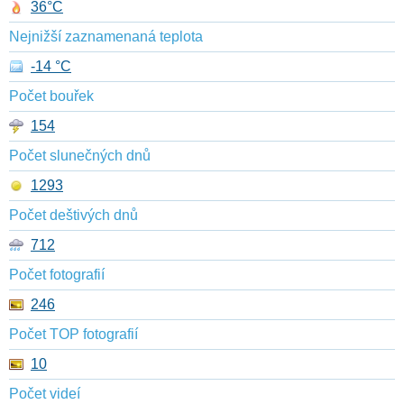
36°C
Nejnižší zaznamenaná teplota
-14 °C
Počet bouřek
154
Počet slunečných dnů
1293
Počet deštivých dnů
712
Počet fotografií
246
Počet TOP fotografií
10
Počet videí