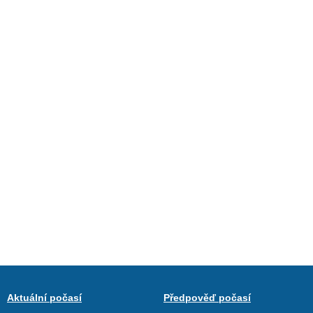
Aktuální počasí
Předpověď počasí