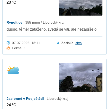
23 °C
Rynoltice
355 mnm / Liberecký kraj
dusno, téměř zataženo, zvedá se vítr, ale nezapršelo
07.07.2026, 18:11
Zaslal/a:
sitta
Pěkné 0
Jablonné v Podještědí
Liberecký kraj
24 °C