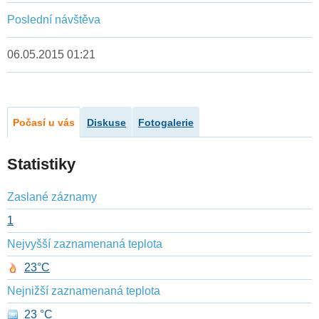
Poslední návštěva
06.05.2015 01:21
Počasí u vás
Diskuse
Fotogalerie
Statistiky
Zaslané záznamy
1
Nejvyšší zaznamenaná teplota
23°C
Nejnižší zaznamenaná teplota
23 °C