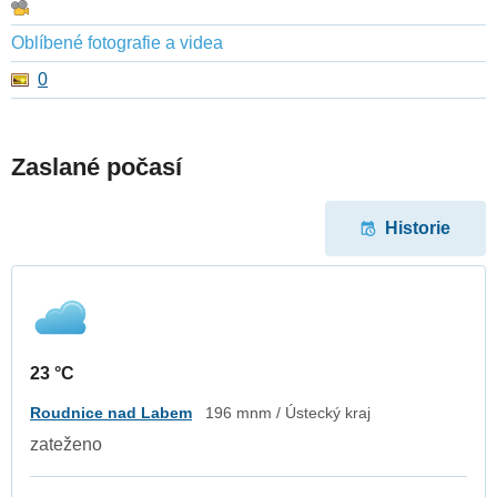
Oblíbené fotografie a videa
0
Zaslané počasí
Historie
23 °C
Roudnice nad Labem
196 mnm / Ústecký kraj
zateženo