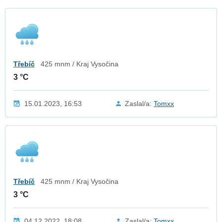
Třebíč
425 mnm / Kraj Vysočina
3 °C
15.01.2023, 16:53
Zaslal/a:
Tomxx
Třebíč
425 mnm / Kraj Vysočina
3 °C
04.12.2022, 18:08
Zaslal/a:
Tomxx