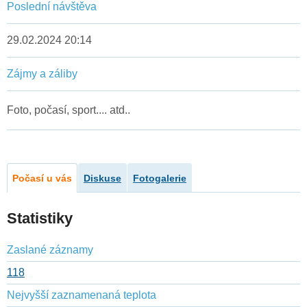
Poslední návštěva
29.02.2024 20:14
Zájmy a záliby
Foto, počasí, sport.... atd..
Počasí u vás
Diskuse
Fotogalerie
Statistiky
Zaslané záznamy
118
Nejvyšší zaznamenaná teplota