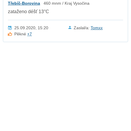
Třebíč-Borovina
460 mnm / Kraj Vysočina
zataženo déšť 13°C
25.09.2020, 15:20
Zaslal/a:
Tomxx
Pěkné
+7