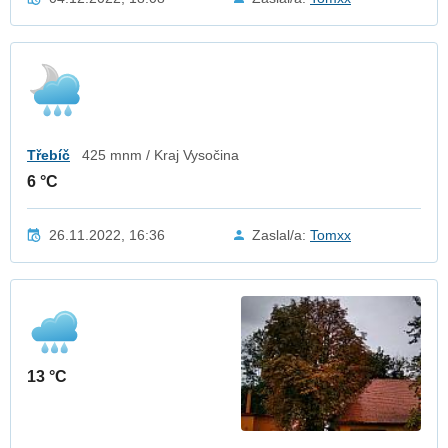
Třebíč
425 mnm / Kraj Vysočina
6 °C
26.11.2022, 16:36
Zaslal/a:
Tomxx
13 °C