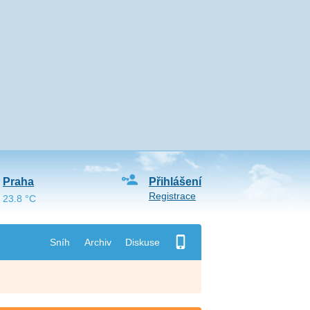
Praha
Přihlášení
Registrace
23.8 °C
Sníh
Archiv
Diskuse