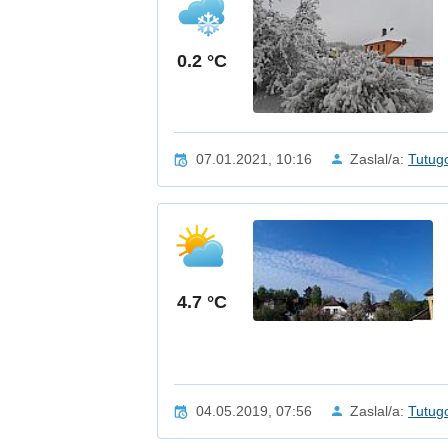
0.2 °C
07.01.2021, 10:16
Zaslal/a:
Tutug
4.7 °C
04.05.2019, 07:56
Zaslal/a:
Tutug