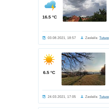
16.5 °C
03.08.2021, 18:57
Zaslal/a:
Tutug
6.5 °C
24.03.2021, 17:05
Zaslal/a:
Tutug