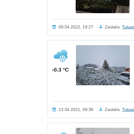
09.04.2022, 19:27
Zaslal/a:
Tutug
-0.3 °C
13.04.2021, 09:38
Zaslal/a:
Tutug