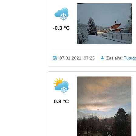
-0.3 °C
07.01.2021, 07:25
Zaslal/a:
Tutug
0.8 °C