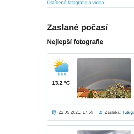
Oblíbené fotografie a videa
Zaslané počasí
Nejlepší fotografie
13.2 °C
22.05.2021, 17:59
Zaslal/a:
Tutug