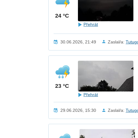
24 °C
Přehrát
30.06.2026, 21:49
Zaslal/a:
Tutug
23 °C
Přehrát
29.06.2026, 15:30
Zaslal/a:
Tutug