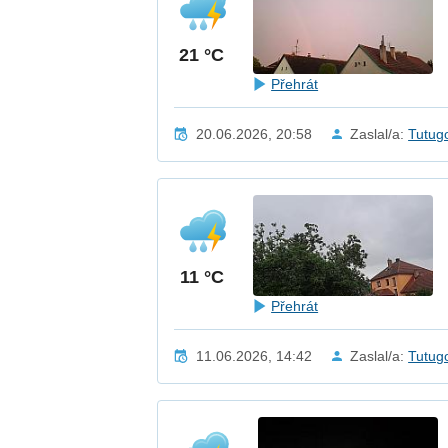
21 °C
Přehrát
20.06.2026, 20:58
Zaslal/a:
Tutug
11 °C
Přehrát
11.06.2026, 14:42
Zaslal/a:
Tutug