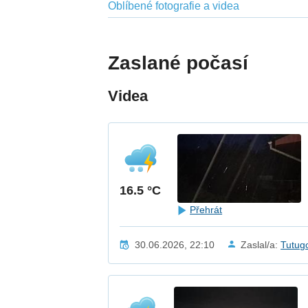
Oblíbené fotografie a videa
Zaslané počasí
Videa
16.5 °C
Přehrát
30.06.2026, 22:10
Zaslal/a:
Tutug