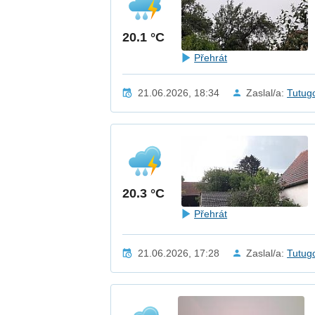
20.1 °C
Přehrát
21.06.2026, 18:34
Zaslal/a:
Tutug
20.3 °C
Přehrát
21.06.2026, 17:28
Zaslal/a:
Tutug