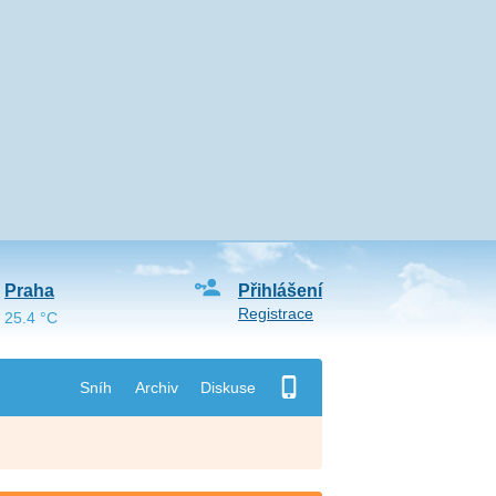
Praha
Přihlášení
Registrace
25.4 °C
Sníh
Archiv
Diskuse