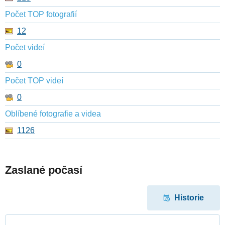
Počet TOP fotografií
12
Počet videí
0
Počet TOP videí
0
Oblíbené fotografie a videa
1126
Zaslané počasí
Historie