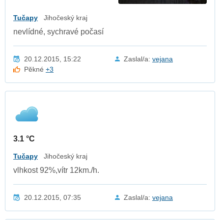
Tučapy
Jihočeský kraj
nevlídné, sychravé počasí
20.12.2015, 15:22
Zaslal/a:
vejana
Pěkné
+3
3.1 °C
Tučapy
Jihočeský kraj
vlhkost 92%,vítr 12km./h.
20.12.2015, 07:35
Zaslal/a:
vejana