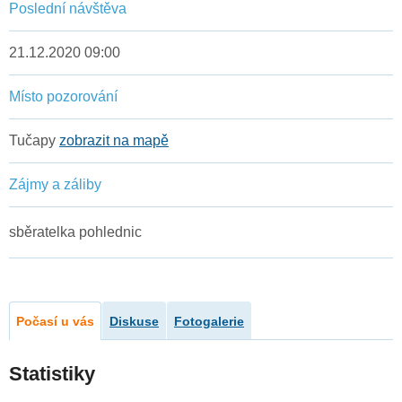
Poslední návštěva
21.12.2020 09:00
Místo pozorování
Tučapy
zobrazit na mapě
Zájmy a záliby
sběratelka pohlednic
Počasí u vás
Diskuse
Fotogalerie
Statistiky