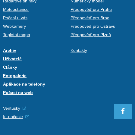
Radarové snímky
Numerický model
Meteostanice
Předpověď pro Prahu
Počasí u vás
Předpověď pro Brno
Webkamery
Předpověď pro Ostravu
Teplotní mapa
Předpověď pro Plzeň
Archiv
Kontakty
Uživatelé
Články
Fotogalerie
Aplikace na telefony
Počasí na web
Ventusky
In-počasie