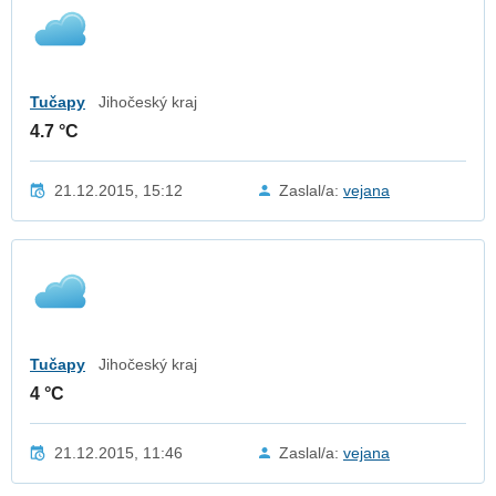
Tučapy
Jihočeský kraj
4.7 °C
21.12.2015, 15:12
Zaslal/a:
vejana
Tučapy
Jihočeský kraj
4 °C
21.12.2015, 11:46
Zaslal/a:
vejana