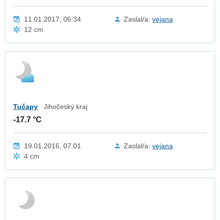
11.01.2017, 06:34
Zaslal/a:
vejana
12 cm
Tučapy
Jihočeský kraj
-17.7 °C
19.01.2016, 07:01
Zaslal/a:
vejana
4 cm