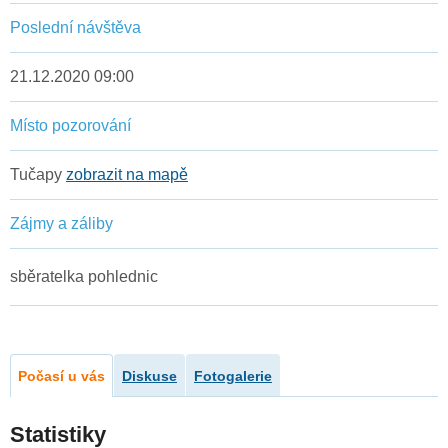
Poslední návštěva
21.12.2020 09:00
Místo pozorování
Tučapy
zobrazit na mapě
Zájmy a záliby
sběratelka pohlednic
Počasí u vás
Diskuse
Fotogalerie
Statistiky