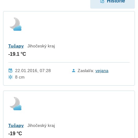
Historie
Tučapy
Jihočeský kraj
-19.1 °C
22.01.2016, 07:28
Zaslal/a:
vejana
8 cm
Tučapy
Jihočeský kraj
-19 °C