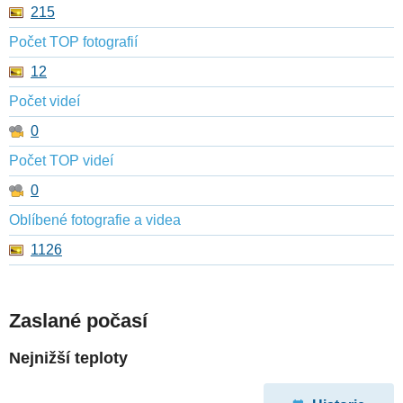
215
Počet TOP fotografií
12
Počet videí
0
Počet TOP videí
0
Oblíbené fotografie a videa
1126
Zaslané počasí
Nejnižší teploty