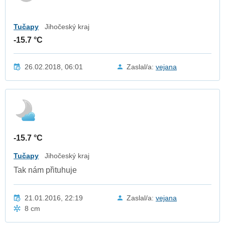
Tučapy
Jihočeský kraj
-15.7 °C
26.02.2018, 06:01
Zaslal/a:
vejana
-15.7 °C
Tučapy
Jihočeský kraj
Tak nám přituhuje
21.01.2016, 22:19
Zaslal/a:
vejana
8 cm