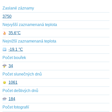
Zaslané záznamy
3750
Nejvyšší zaznamenaná teplota
35.6°C
Nejnižší zaznamenaná teplota
-19.1 °C
Počet bouřek
34
Počet slunečných dnů
1061
Počet deštivých dnů
184
Počet fotografií