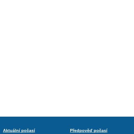
Aktuální počasí
Předpověď počasí