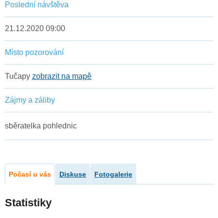
Poslední návštěva
21.12.2020 09:00
Místo pozorování
Tučapy
zobrazit na mapě
Zájmy a záliby
sběratelka pohlednic
Počasí u vás
Diskuse
Fotogalerie
Statistiky