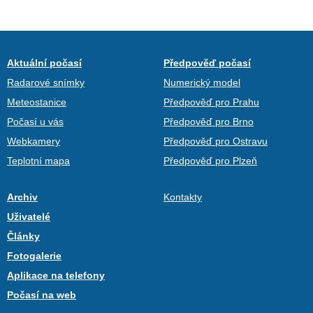
Aktuální počasí
Předpověď počasí
Radarové snímky
Numerický model
Meteostanice
Předpověď pro Prahu
Počasí u vás
Předpověď pro Brno
Webkamery
Předpověď pro Ostravu
Teplotní mapa
Předpověď pro Plzeň
Archiv
Kontakty
Uživatelé
Články
Fotogalerie
Aplikace na telefony
Počasí na web