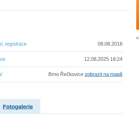
, registrace
08.08.2016
ěva
12.08.2025 16:24
í
Brno Řečkovice
zobrazit na mapě
Fotogalerie