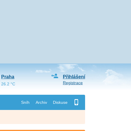
Praha
Přihlášení
Registrace
26.2 °C
Sníh
Archiv
Diskuse