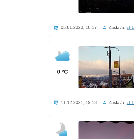
05.01.2020, 18:17
Zaslal/a:
zf-1
0 °C
11.12.2021, 19:13
Zaslal/a:
zf-1