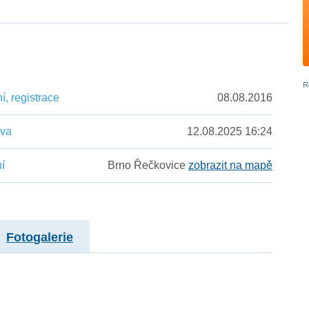
, registrace
08.08.2016
ěva
12.08.2025 16:24
í
Brno Řečkovice
zobrazit na mapě
Fotogalerie