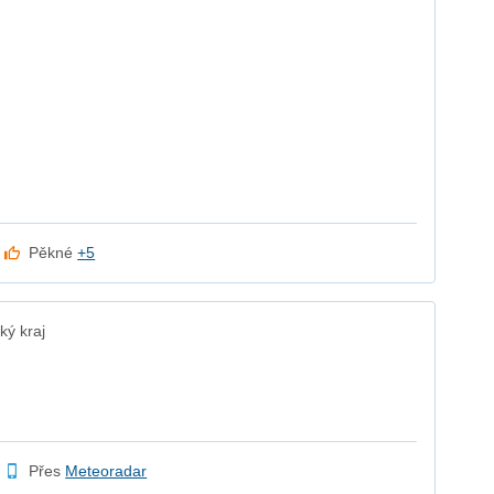
Pěkné
+5
ý kraj
Přes
Meteoradar