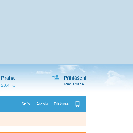
Praha
Přihlášení
Registrace
23.4 °C
Sníh
Archiv
Diskuse