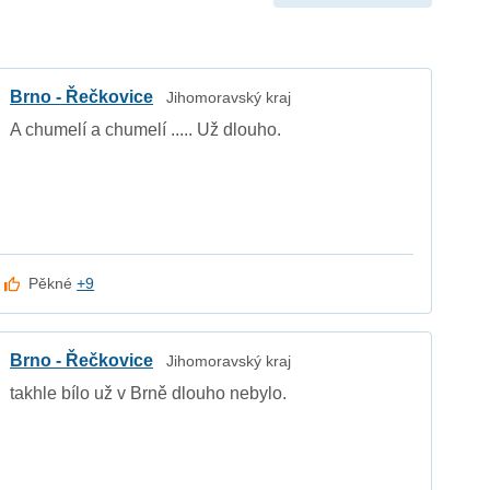
Brno - Řečkovice
Jihomoravský kraj
A chumelí a chumelí ..... Už dlouho.
Pěkné
+9
Brno - Řečkovice
Jihomoravský kraj
takhle bílo už v Brně dlouho nebylo.