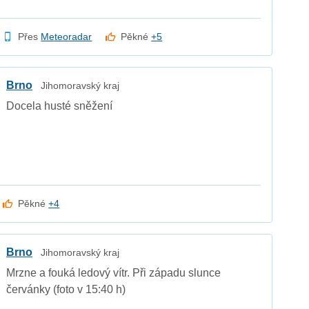
Přes
Meteoradar
Pěkné
+5
Brno
Jihomoravský kraj
Docela husté sněžení
Pěkné
+4
Brno
Jihomoravský kraj
Mrzne a fouká ledový vítr. Při západu slunce
červánky (foto v 15:40 h)