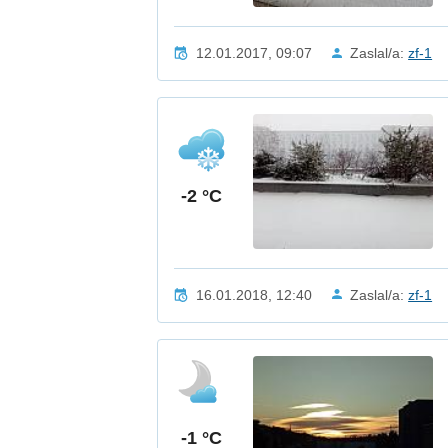
12.01.2017, 09:07
Zaslal/a:
zf-1
-2 °C
16.01.2018, 12:40
Zaslal/a:
zf-1
-1 °C