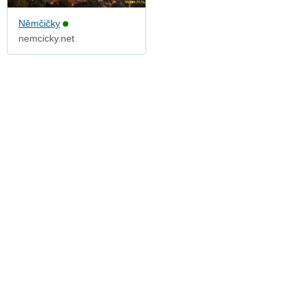
Němčičky
nemcicky.net