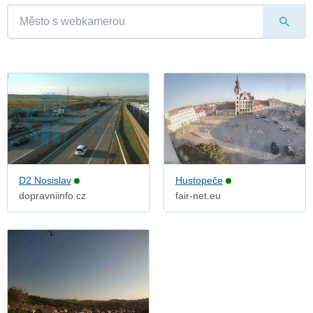
D2 Nosislav
Hustopeče
dopravniinfo.cz
fair-net.eu