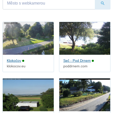
Klokočov
Seč - Pod Drnem
klokocov.eu
poddrnem.com