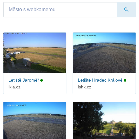
Letiště Jaroměř
Letiště Hradec Králové
lkja.cz
lshk.cz