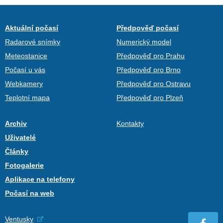
Aktuální počasí
Předpověď počasí
Radarové snímky
Numerický model
Meteostanice
Předpověď pro Prahu
Počasí u vás
Předpověď pro Brno
Webkamery
Předpověď pro Ostravu
Teplotní mapa
Předpověď pro Plzeň
Archiv
Kontakty
Uživatelé
Články
Fotogalerie
Aplikace na telefony
Počasí na web
Ventusky