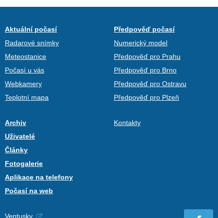
Aktuální počasí
Předpověď počasí
Radarové snímky
Numerický model
Meteostanice
Předpověď pro Prahu
Počasí u vás
Předpověď pro Brno
Webkamery
Předpověď pro Ostravu
Teplotní mapa
Předpověď pro Plzeň
Archiv
Kontakty
Uživatelé
Články
Fotogalerie
Aplikace na telefony
Počasí na web
Ventusky