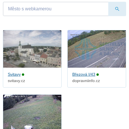
Svitavy
Březová I/43
svitavy.cz
dopravniinfo.cz