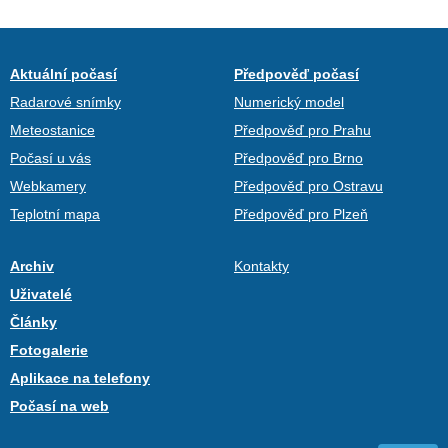
Aktuální počasí
Předpověď počasí
Radarové snímky
Numerický model
Meteostanice
Předpověď pro Prahu
Počasí u vás
Předpověď pro Brno
Webkamery
Předpověď pro Ostravu
Teplotní mapa
Předpověď pro Plzeň
Archiv
Kontakty
Uživatelé
Články
Fotogalerie
Aplikace na telefony
Počasí na web