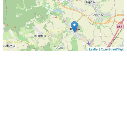
Leaflet
|
OpenStreetMap