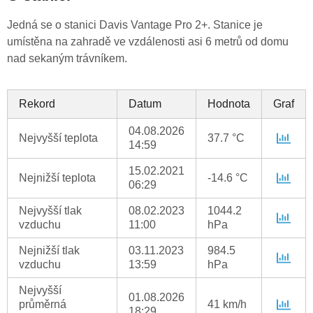
Jedná se o stanici Davis Vantage Pro 2+. Stanice je
umístěna na zahradě ve vzdálenosti asi 6 metrů od domu
nad sekaným trávníkem.
Rekord
Datum
Hodnota
Graf
04.08.2026
Nejvyšší teplota
37.7 °C
14:59
15.02.2021
Nejnižší teplota
-14.6 °C
06:29
Nejvyšší tlak
08.02.2023
1044.2
vzduchu
11:00
hPa
Nejnižší tlak
03.11.2023
984.5
vzduchu
13:59
hPa
Nejvyšší
01.08.2026
průměrná
41 km/h
18:29