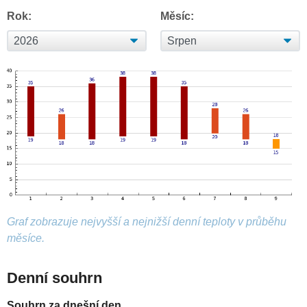
Rok:
Měsíc:
Graf zobrazuje nejvyšší a nejnižší denní teploty v průběhu
měsíce.
Denní souhrn
Souhrn za dnešní den