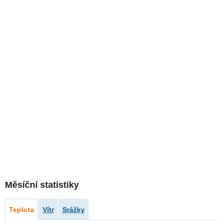
Měsíční statistiky
Teplota
Vítr
Srážky