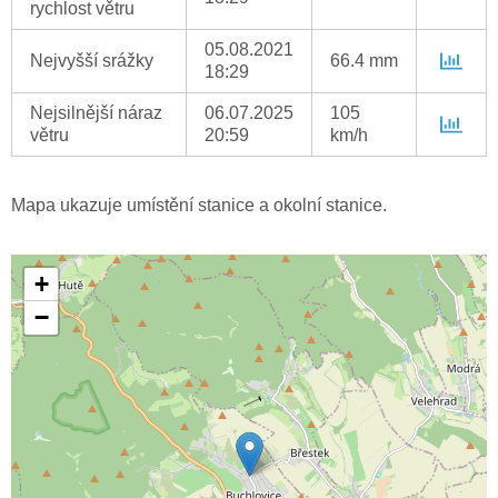
rychlost větru
05.08.2021
Nejvyšší srážky
66.4 mm
18:29
Nejsilnější náraz
06.07.2025
105
větru
20:59
km/h
Mapa ukazuje umístění stanice a okolní stanice.
+
−