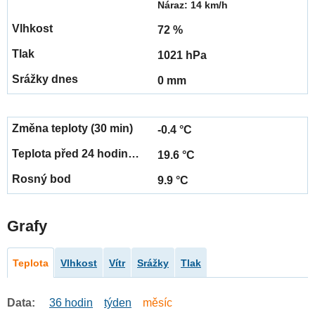
Náraz: 14 km/h
72 %
1021 hPa
0 mm
-0.4 °C
19.6 °C
9.9 °C
Grafy
Teplota
Vlhkost
Vítr
Srážky
Tlak
Data:
36 hodin
týden
měsíc