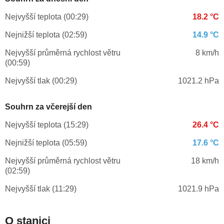
Nejvyšší teplota (00:29)
18.2 °C
Nejnižší teplota (02:59)
14.9 °C
Nejvyšší průměrná rychlost větru
8 km/h
(00:59)
Nejvyšší tlak (00:29)
1021.2 hPa
Souhrn za včerejší den
Nejvyšší teplota (15:29)
26.4 °C
Nejnižší teplota (05:59)
17.6 °C
Nejvyšší průměrná rychlost větru
18 km/h
(02:59)
Nejvyšší tlak (11:29)
1021.9 hPa
O stanici