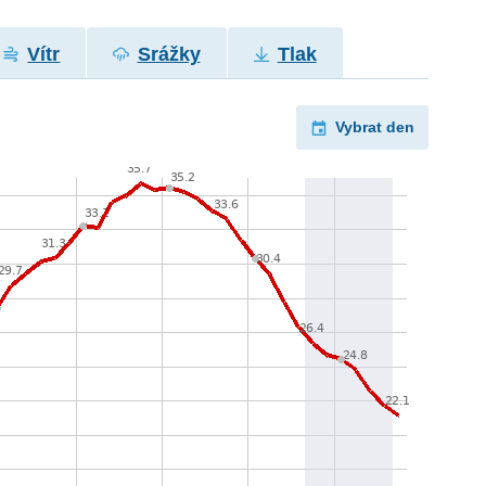
Vítr
Srážky
Tlak
Vybrat den