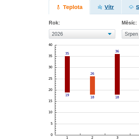
Teplota
Vítr
Rok:
Měsíc: