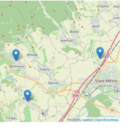
Leaflet
|
OpenStreetMap