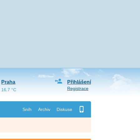
Praha
Přihlášení
Registrace
16.7 °C
Sníh
Archiv
Diskuse