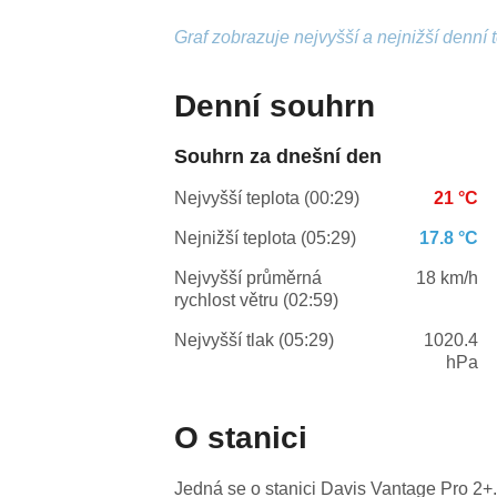
Graf zobrazuje nejvyšší a nejnižší denní 
Denní souhrn
Souhrn za dnešní den
Nejvyšší teplota (00:29)
21 °C
Nejnižší teplota (05:29)
17.8 °C
Nejvyšší průměrná
18 km/h
rychlost větru (02:59)
Nejvyšší tlak (05:29)
1020.4
hPa
O stanici
Jedná se o stanici Davis Vantage Pro 2+.