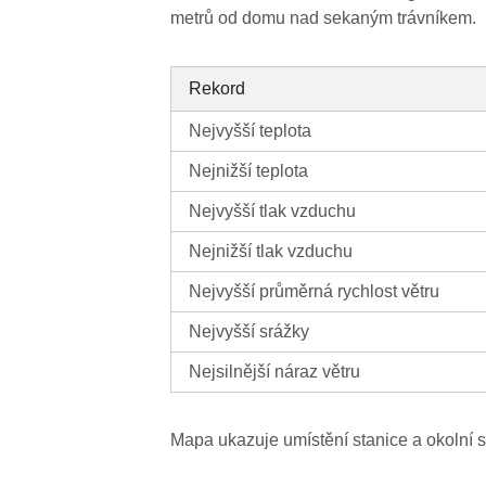
metrů od domu nad sekaným trávníkem.
Rekord
Nejvyšší teplota
Nejnižší teplota
Nejvyšší tlak vzduchu
Nejnižší tlak vzduchu
Nejvyšší průměrná rychlost větru
Nejvyšší srážky
Nejsilnější náraz větru
Mapa ukazuje umístění stanice a okolní s