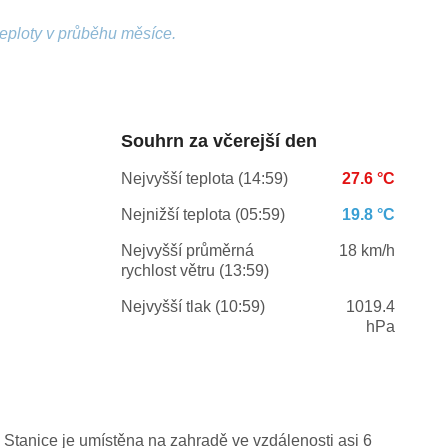
teploty v průběhu měsíce.
Souhrn za včerejší den
Nejvyšší teplota (14:59)
27.6 °C
Nejnižší teplota (05:59)
19.8 °C
Nejvyšší průměrná
18 km/h
rychlost větru (13:59)
Nejvyšší tlak (10:59)
1019.4
hPa
 Stanice je umístěna na zahradě ve vzdálenosti asi 6