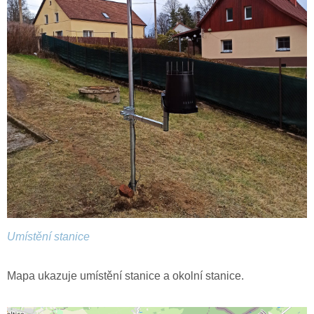
Umístění stanice
Mapa ukazuje umístění stanice a okolní stanice.