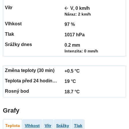
V, 0 km/h
Náraz: 2 km/h
97 %
1017 hPa
0.2 mm
Intenzita: 0 mm/h
+0.5 °C
19 °C
18.7 °C
Grafy
Teplota
Vlhkost
Vítr
Srážky
Tlak