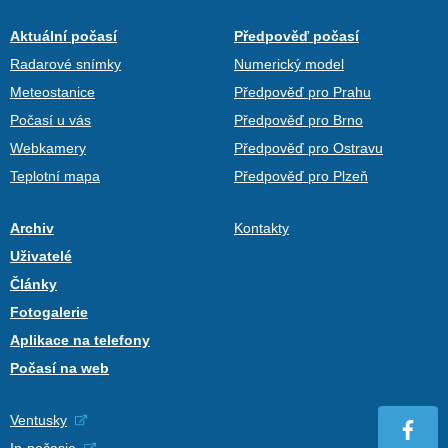
Aktuální počasí
Předpověď počasí
Radarové snímky
Numerický model
Meteostanice
Předpověď pro Prahu
Počasí u vás
Předpověď pro Brno
Webkamery
Předpověď pro Ostravu
Teplotní mapa
Předpověď pro Plzeň
Archiv
Kontakty
Uživatelé
Články
Fotogalerie
Aplikace na telefony
Počasí na web
Ventusky