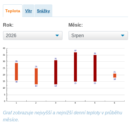
Teplota
Vítr
Srážky
Rok:
Měsíc:
Graf zobrazuje nejvyšší a nejnižší denní teploty v průběhu
měsíce.