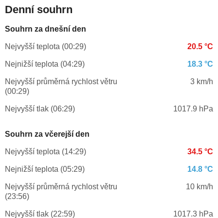
Denní souhrn
Souhrn za dnešní den
Nejvyšší teplota (00:29)
20.5 °C
Nejnižší teplota (04:29)
18.3 °C
Nejvyšší průměrná rychlost větru
3 km/h
(00:29)
Nejvyšší tlak (06:29)
1017.9 hPa
Souhrn za včerejší den
Nejvyšší teplota (14:29)
34.5 °C
Nejnižší teplota (05:29)
14.8 °C
Nejvyšší průměrná rychlost větru
10 km/h
(23:56)
Nejvyšší tlak (22:59)
1017.3 hPa