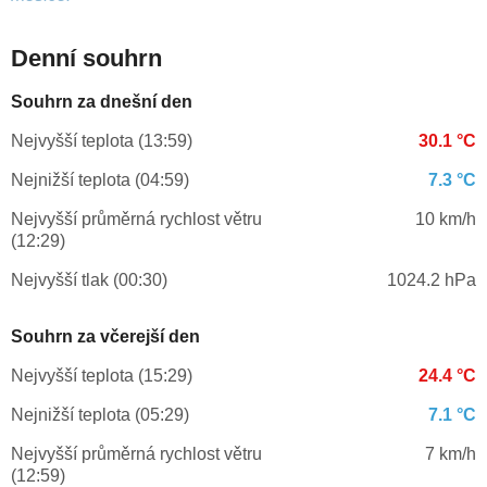
Denní souhrn
Souhrn za dnešní den
Nejvyšší teplota (13:59)
30.1 °C
Nejnižší teplota (04:59)
7.3 °C
Nejvyšší průměrná rychlost větru
10 km/h
(12:29)
Nejvyšší tlak (00:30)
1024.2 hPa
Souhrn za včerejší den
Nejvyšší teplota (15:29)
24.4 °C
Nejnižší teplota (05:29)
7.1 °C
Nejvyšší průměrná rychlost větru
7 km/h
(12:59)