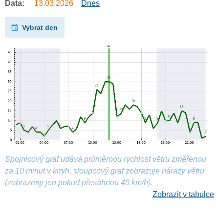
Data:
13.03.2026
Dnes
Vybrat den
Spojnicový graf udává průměrnou rychlost větru změřenou
za 10 minut v km/h, sloupcový graf zobrazuje nárazy větru
(zobrazeny jen pokud přesáhnou 40 km/h).
Zobrazit v tabulce