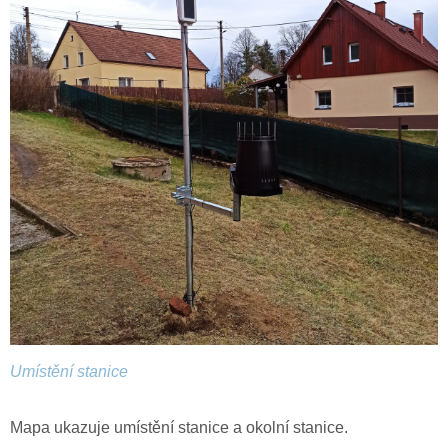
Umístění stanice
Mapa ukazuje umístění stanice a okolní stanice.