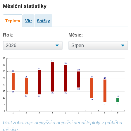
Měsíční statistiky
Teplota
Vítr
Srážky
Rok:
Měsíc:
Graf zobrazuje nejvyšší a nejnižší denní teploty v průběhu
měsíce.