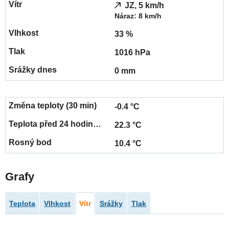
JZ, 5 km/h
Náraz: 8 km/h
33 %
1016 hPa
0 mm
-0.4 °C
22.3 °C
10.4 °C
Grafy
Teplota
Vlhkost
Vítr
Srážky
Tlak