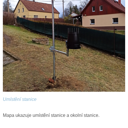
Umístění stanice
Mapa ukazuje umístění stanice a okolní stanice.