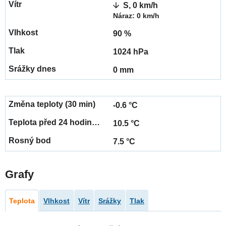
S, 0 km/h
Náraz: 0 km/h
90 %
1024 hPa
0 mm
-0.6 °C
10.5 °C
7.5 °C
Grafy
Teplota
Vlhkost
Vítr
Srážky
Tlak