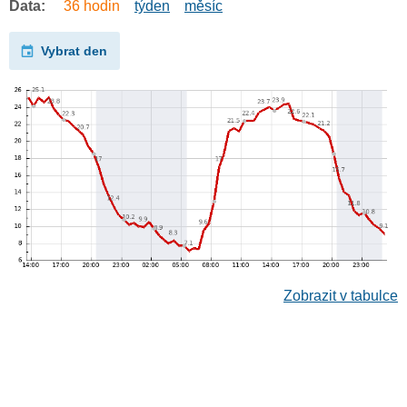
Data:
36 hodin
týden
měsíc
Vybrat den
Zobrazit v tabulce