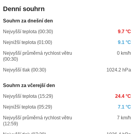
Denní souhrn
Souhrn za dnešní den
Nejvyšší teplota (00:30)
9.7 °C
Nejnižší teplota (01:00)
9.1 °C
Nejvyšší průměrná rychlost větru
0 km/h
(00:30)
Nejvyšší tlak (00:30)
1024.2 hPa
Souhrn za včerejší den
Nejvyšší teplota (15:29)
24.4 °C
Nejnižší teplota (05:29)
7.1 °C
Nejvyšší průměrná rychlost větru
7 km/h
(12:59)