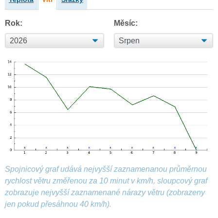
Rok:
Měsíc:
Spojnicový graf udává nejvyšší zaznamenanou průměrnou
rychlost větru změřenou za 10 minut v km/h, sloupcový graf
zobrazuje nejvyšší zaznamenané nárazy větru (zobrazeny
jen pokud přesáhnou 40 km/h).