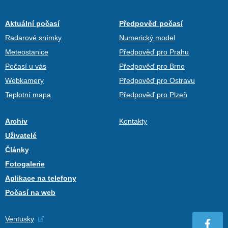
Aktuální počasí
Předpověď počasí
Radarové snímky
Numerický model
Meteostanice
Předpověď pro Prahu
Počasí u vás
Předpověď pro Brno
Webkamery
Předpověď pro Ostravu
Teplotní mapa
Předpověď pro Plzeň
Archiv
Kontakty
Uživatelé
Články
Fotogalerie
Aplikace na telefony
Počasí na web
Ventusky