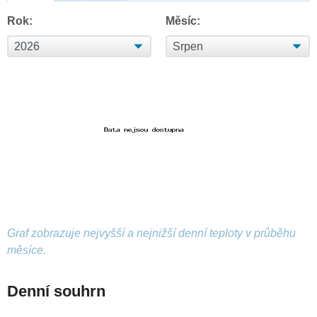
Rok:
Měsíc:
Graf zobrazuje nejvyšší a nejnižší denní teploty v průběhu
měsíce.
Denní souhrn