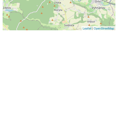
Leaflet
|
OpenStreetMap