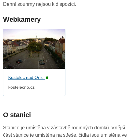
Denní souhrny nejsou k dispozici.
Webkamery
Kostelec nad Orlicí
kostelecno.cz
O stanici
Stanice je umístěna v zástavbě rodinných domků. Vnější
část stanice je umístěna na střeše, čidla jsou umístěna ve