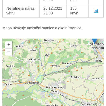
Nejsilnější náraz
26.12.2021
185
větru
23:30
km/h
Mapa ukazuje umístění stanice a okolní stanice.
+
−