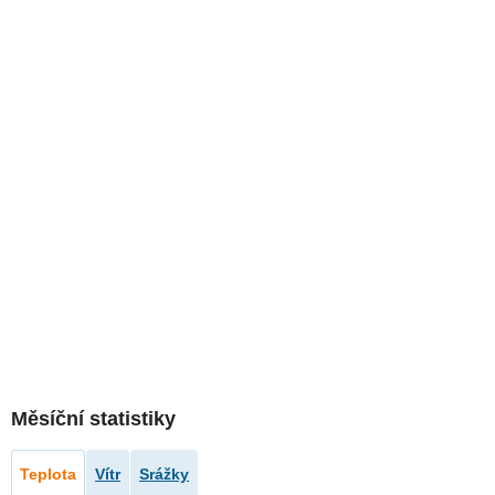
Měsíční statistiky
Teplota
Vítr
Srážky