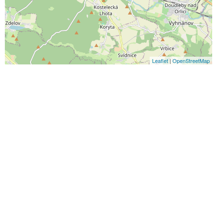
Leaflet
|
OpenStreetMap