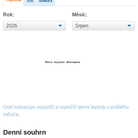
Rok:
Měsíc:
Graf zobrazuje nejvyšší a nejnižší denní teploty v průběhu
měsíce.
Denní souhrn