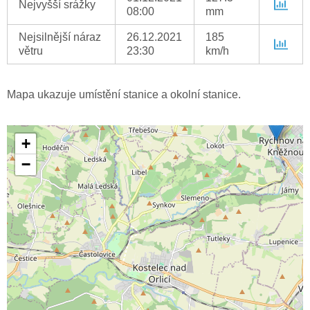
Nejvyšší srážky
08:00
mm
Nejsilnější náraz
26.12.2021
185
větru
23:30
km/h
Mapa ukazuje umístění stanice a okolní stanice.
+
−