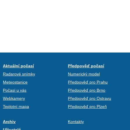
Aktuální počasí
Předpověď počasí
Radarové snímky
Numerický model
Meteostanice
Předpověď pro Prahu
Počasí u vás
Předpověď pro Brno
Webkamery
Předpověď pro Ostravu
Teplotní mapa
Předpověď pro Plzeň
Archiv
Kontakty
Uživatelé