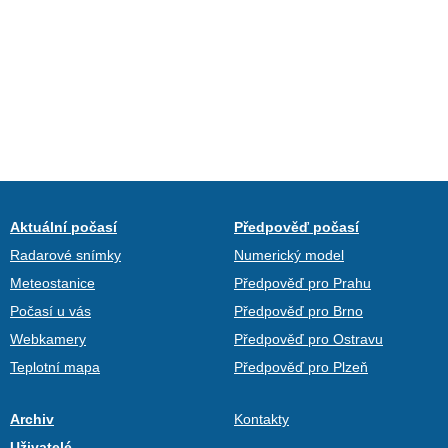
Aktuální počasí
Předpověď počasí
Radarové snímky
Numerický model
Meteostanice
Předpověď pro Prahu
Počasí u vás
Předpověď pro Brno
Webkamery
Předpověď pro Ostravu
Teplotní mapa
Předpověď pro Plzeň
Archiv
Kontakty
Uživatelé