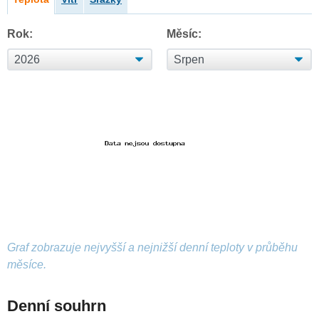
Rok:
Měsíc:
Graf zobrazuje nejvyšší a nejnižší denní teploty v průběhu
měsíce.
Denní souhrn