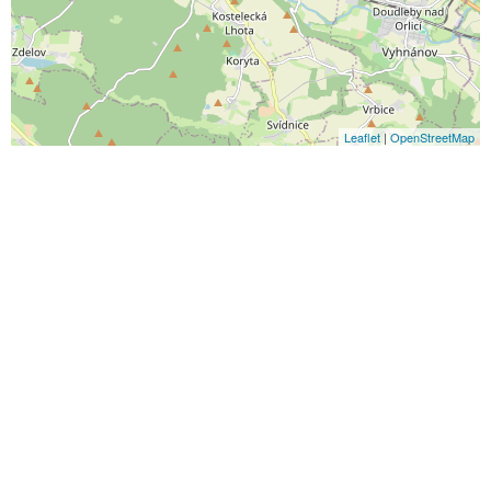
Leaflet
|
OpenStreetMap