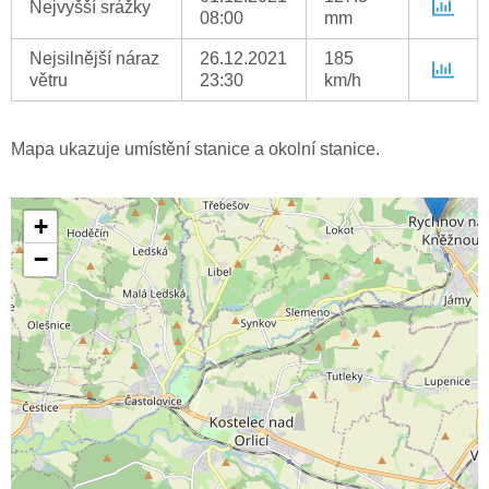
Nejvyšší srážky
08:00
mm
Nejsilnější náraz
26.12.2021
185
větru
23:30
km/h
Mapa ukazuje umístění stanice a okolní stanice.
+
−