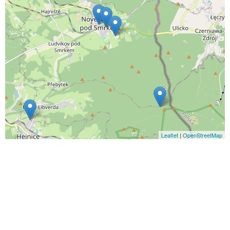
Leaflet
|
OpenStreetMap