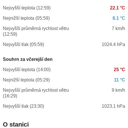
Nejvyšší teplota (12:59)
22.1 °C
Nejnižší teplota (05:59)
8.1 °C
Nejvyšší průměrná rychlost větru
7 km/h
(12:59)
Nejvyšší tlak (05:59)
1024.4 hPa
Souhrn za včerejší den
Nejvyšší teplota (14:00)
25 °C
Nejnižší teplota (05:29)
11 °C
Nejvyšší průměrná rychlost větru
9 km/h
(16:29)
Nejvyšší tlak (23:30)
1023.1 hPa
O stanici