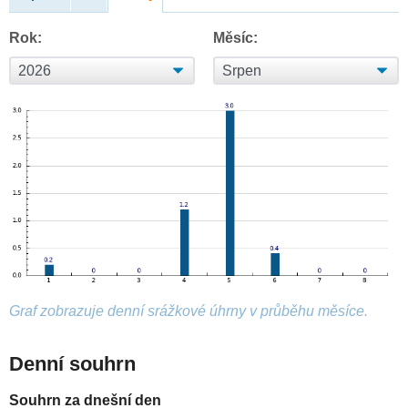
Rok:
Měsíc:
Graf zobrazuje denní srážkové úhrny v průběhu měsíce.
Denní souhrn
Souhrn za dnešní den