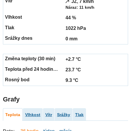
JZ, 7 km/h
Náraz: 11 km/h
44 %
1022 hPa
0 mm
+2.7 °C
23.7 °C
9.3 °C
Grafy
Teplota
Vlhkost
Vítr
Srážky
Tlak