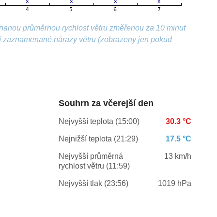
nanou průměrnou rychlost větru změřenou za 10 minut
ší zaznamenané nárazy větru (zobrazeny jen pokud
Souhrn za včerejší den
Nejvyšší teplota (15:00)
30.3 °C
Nejnižší teplota (21:29)
17.5 °C
Nejvyšší průměrná
13 km/h
rychlost větru (11:59)
Nejvyšší tlak (23:56)
1019 hPa