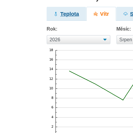
Teplota
Vítr
Rok:
Měsíc: