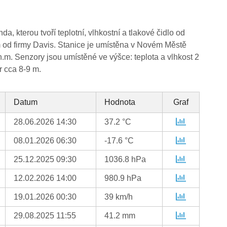
, kterou tvoří teplotní, vlhkostní a tlakové čidlo od
od firmy Davis. Stanice je umístěna v Novém Městě
. Senzory jsou umístěné ve výšce: teplota a vlhkost 2
 cca 8-9 m.
Datum
Hodnota
Graf
28.06.2026 14:30
37.2 °C
08.01.2026 06:30
-17.6 °C
25.12.2025 09:30
1036.8 hPa
12.02.2026 14:00
980.9 hPa
19.01.2026 00:30
39 km/h
29.08.2025 11:55
41.2 mm