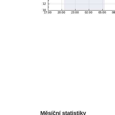
Měsíční statistiky