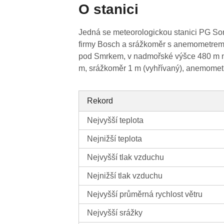
O stanici
Jedná se meteorologickou stanici PG Sonda
firmy Bosch a srážkoměr s anemometrem 
pod Smrkem, v nadmořské výšce 480 m n.m
m, srážkoměr 1 m (vyhřívaný), anemometr
Rekord
Nejvyšší teplota
Nejnižší teplota
Nejvyšší tlak vzduchu
Nejnižší tlak vzduchu
Nejvyšší průměrná rychlost větru
Nejvyšší srážky