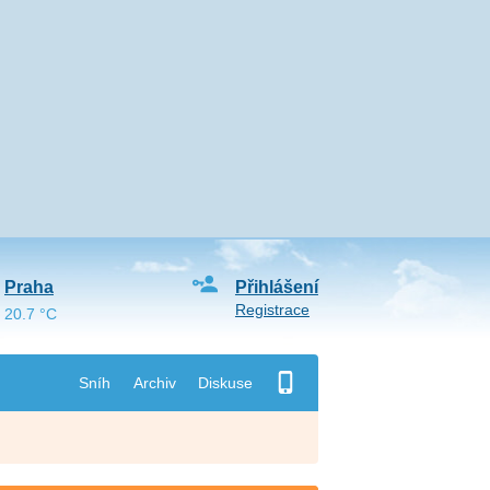
Praha
Přihlášení
Registrace
20.7 °C
Sníh
Archiv
Diskuse