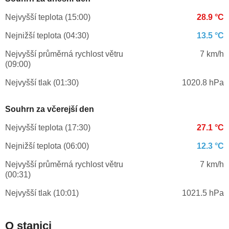
Nejvyšší teplota (15:00)
28.9 °C
Nejnižší teplota (04:30)
13.5 °C
Nejvyšší průměrná rychlost větru
7 km/h
(09:00)
Nejvyšší tlak (01:30)
1020.8 hPa
Souhrn za včerejší den
Nejvyšší teplota (17:30)
27.1 °C
Nejnižší teplota (06:00)
12.3 °C
Nejvyšší průměrná rychlost větru
7 km/h
(00:31)
Nejvyšší tlak (10:01)
1021.5 hPa
O stanici