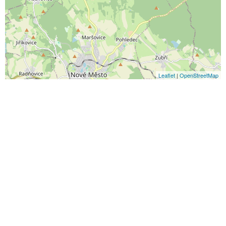
Leaflet
|
OpenStreetMap