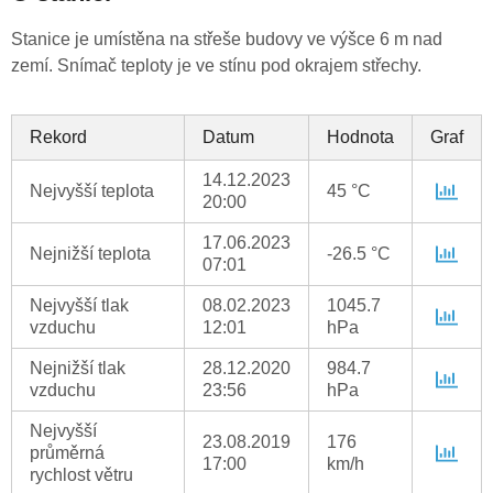
Stanice je umístěna na střeše budovy ve výšce 6 m nad
zemí. Snímač teploty je ve stínu pod okrajem střechy.
Rekord
Datum
Hodnota
Graf
14.12.2023
Nejvyšší teplota
45 °C
20:00
17.06.2023
Nejnižší teplota
-26.5 °C
07:01
Nejvyšší tlak
08.02.2023
1045.7
vzduchu
12:01
hPa
Nejnižší tlak
28.12.2020
984.7
vzduchu
23:56
hPa
Nejvyšší
23.08.2019
176
průměrná
17:00
km/h
rychlost větru