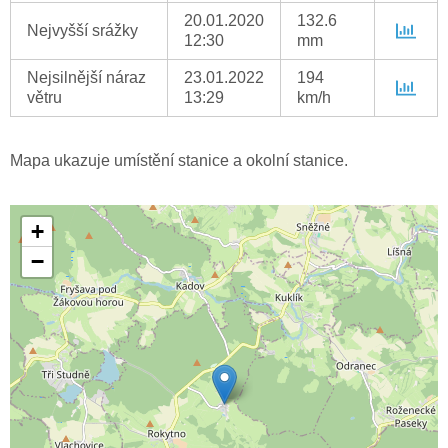
20.01.2020
132.6
Nejvyšší srážky
12:30
mm
Nejsilnější náraz
23.01.2022
194
větru
13:29
km/h
Mapa ukazuje umístění stanice a okolní stanice.
+
−