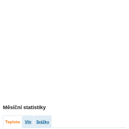
Měsíční statistiky
Teplota
Vítr
Srážky