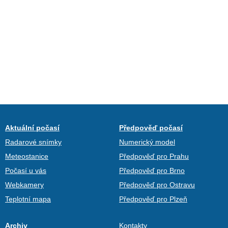
Aktuální počasí
Předpověď počasí
Radarové snímky
Numerický model
Meteostanice
Předpověď pro Prahu
Počasí u vás
Předpověď pro Brno
Webkamery
Předpověď pro Ostravu
Teplotní mapa
Předpověď pro Plzeň
Archiv
Kontakty