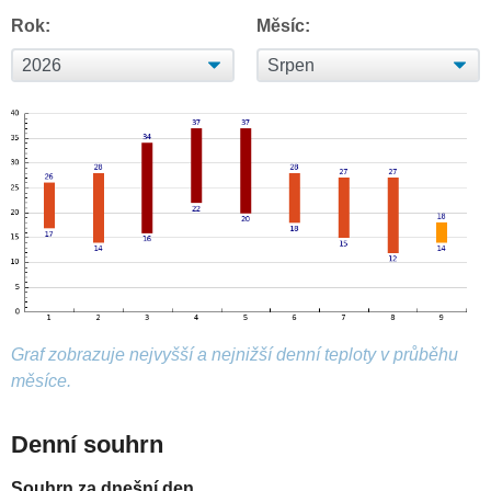
Rok:
Měsíc:
Graf zobrazuje nejvyšší a nejnižší denní teploty v průběhu
měsíce.
Denní souhrn
Souhrn za dnešní den